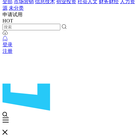
全部
市场营销
信息技术
创业投资
社会人文
财务财经
人力资
源
未分类
申请试用
HOT
登录
注册