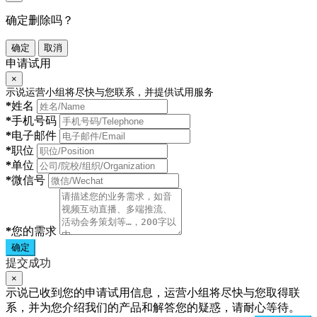
确定删除吗？
确定
取消
申请试用
×
示说运营小组将尽快与您联系，并提供试用服务
*
姓名
*
手机号码
*
电子邮件
*
职位
*
单位
*
微信号
*
您的需求
确定
提交成功
×
示说已收到您的申请试用信息，运营小组将尽快与您取得联
系，并为您介绍我们的产品和解答您的疑惑，请耐心等待。