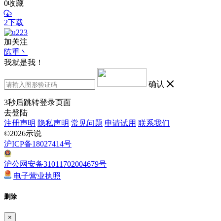
0
收藏
2下载
加关注
陈重丶
我就是我！
确认
3
秒后跳转登录页面
去登陆
注册声明
隐私声明
常见问题
申请试用
联系我们
©2026示说
沪ICP备18027414号
沪公网安备31011702004679号
电子营业执照
删除
×