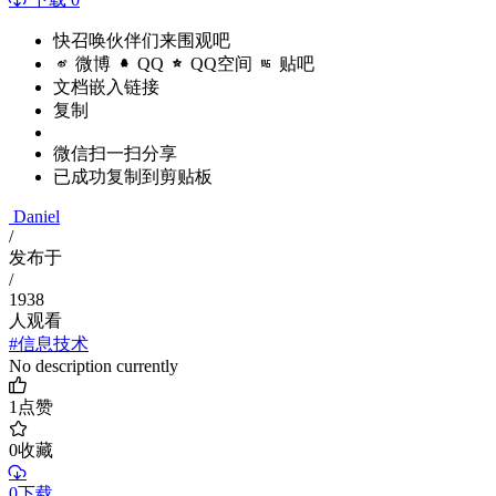
快召唤伙伴们来围观吧
微博
QQ
QQ空间
贴吧
文档嵌入链接
复制
微信扫一扫分享
已成功复制到剪贴板
Daniel
/
发布于
/
1938
人观看
#信息技术
No description currently
1
点赞
0
收藏
0下载