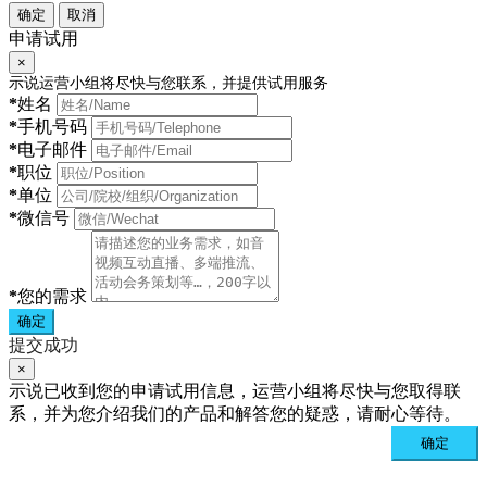
确定
取消
申请试用
×
示说运营小组将尽快与您联系，并提供试用服务
*
姓名
*
手机号码
*
电子邮件
*
职位
*
单位
*
微信号
*
您的需求
确定
提交成功
×
示说已收到您的申请试用信息，运营小组将尽快与您取得联
系，并为您介绍我们的产品和解答您的疑惑，请耐心等待。
确定