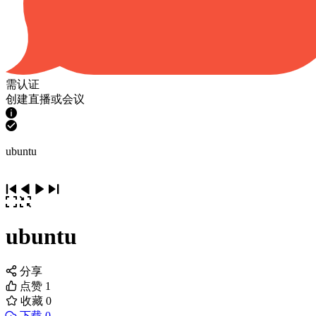
需认证
创建直播或会议
ubuntu
ubuntu
分享
点赞
1
收藏
0
下载 0