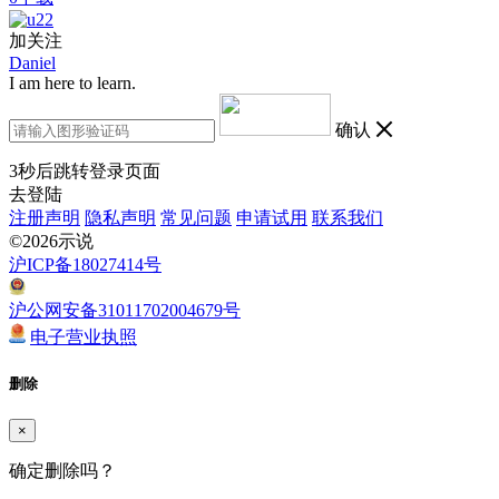
加关注
Daniel
I am here to learn.
确认
3
秒后跳转登录页面
去登陆
注册声明
隐私声明
常见问题
申请试用
联系我们
©2026示说
沪ICP备18027414号
沪公网安备31011702004679号
电子营业执照
删除
×
确定删除吗？