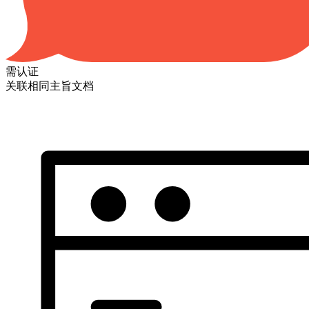
需认证
关联相同主旨文档