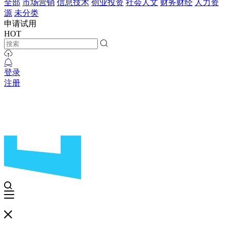
全部
市场营销
信息技术
创业投资
社会人文
财务财经
人力资
源
未分类
申请试用
HOT
登录
注册