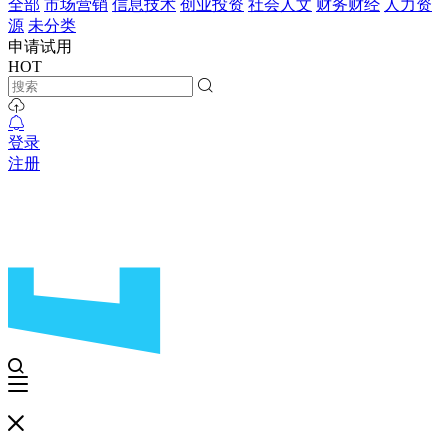
全部
市场营销
信息技术
创业投资
社会人文
财务财经
人力资
源
未分类
申请试用
HOT
登录
注册