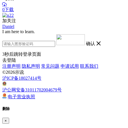
0下载
加关注
Daniel
I am here to learn.
确认
3
秒后跳转登录页面
去登陆
注册声明
隐私声明
常见问题
申请试用
联系我们
©2026示说
沪ICP备18027414号
沪公网安备31011702004679号
电子营业执照
删除
×