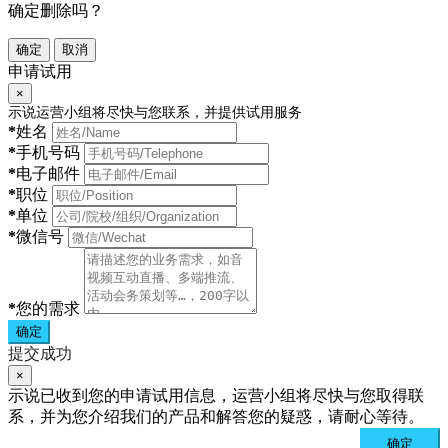
确定删除吗？
确定
取消
申请试用
×
示说运营小组将尽快与您联系，并提供试用服务
*
姓名
*
手机号码
*
电子邮件
*
职位
*
单位
*
微信号
*
您的需求
确定
提交成功
×
示说已收到您的申请试用信息，运营小组将尽快与您取得联
系，并为您介绍我们的产品和解答您的疑惑，请耐心等待。
确定