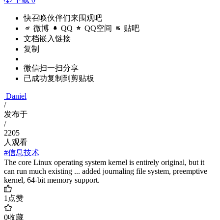
快召唤伙伴们来围观吧
微博
QQ
QQ空间
贴吧
文档嵌入链接
复制
微信扫一扫分享
已成功复制到剪贴板
Daniel
/
发布于
/
2205
人观看
#信息技术
The core Linux operating system kernel is entirely original, but it
can run much existing ... added journaling file system, preemptive
kernel, 64-bit memory support.
1
点赞
0
收藏