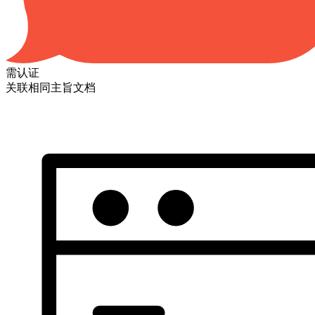
需认证
关联相同主旨文档