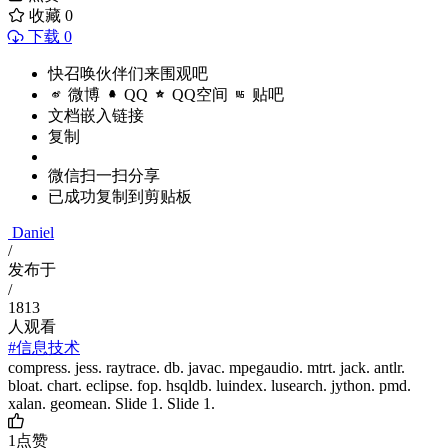
收藏
0
下载 0
快召唤伙伴们来围观吧
微博
QQ
QQ空间
贴吧
文档嵌入链接
复制
微信扫一扫分享
已成功复制到剪贴板
Daniel
/
发布于
/
1813
人观看
#信息技术
compress. jess. raytrace. db. javac. mpegaudio. mtrt. jack. antlr.
bloat. chart. eclipse. fop. hsqldb. luindex. lusearch. jython. pmd.
xalan. geomean. Slide 1. Slide 1.
1
点赞