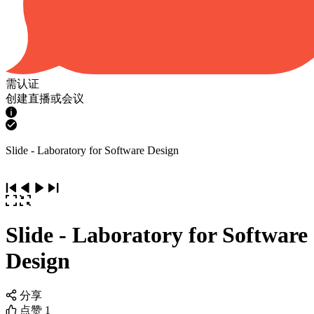
需认证
创建直播或会议
Slide - Laboratory for Software Design
Slide - Laboratory for Software
Design
分享
点赞
1