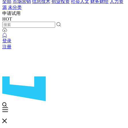
全部
市场营销
信息技术
创业投资
社会人文
财务财经
人力资
源
未分类
申请试用
HOT
登录
注册