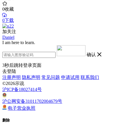
0
收藏
0下载
加关注
Daniel
I am here to learn.
确认
3
秒后跳转登录页面
去登陆
注册声明
隐私声明
常见问题
申请试用
联系我们
©2026示说
沪ICP备18027414号
沪公网安备31011702004679号
电子营业执照
删除