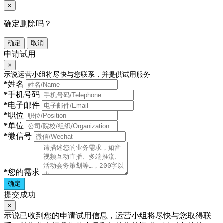
×
确定删除吗？
确定
取消
申请试用
×
示说运营小组将尽快与您联系，并提供试用服务
*
姓名
*
手机号码
*
电子邮件
*
职位
*
单位
*
微信号
*
您的需求
确定
提交成功
×
示说已收到您的申请试用信息，运营小组将尽快与您取得联