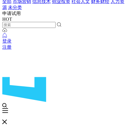
全部
市场营销
信息技术
创业投资
社会人文
财务财经
人力资
源
未分类
申请试用
HOT
登录
注册