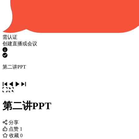
需认证
创建直播或会议
第二讲PPT
第二讲PPT
分享
点赞
1
收藏
0