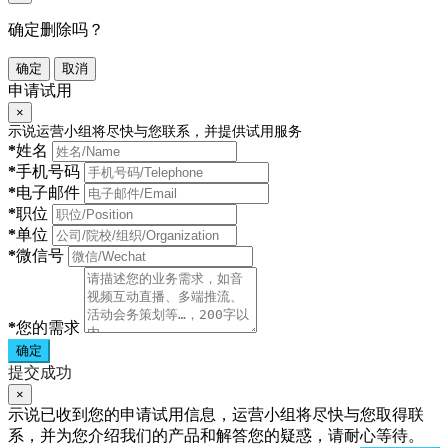
确定删除吗？
确定
取消
申请试用
×
示说运营小组将尽快与您联系，并提供试用服务
*
姓名
*
手机号码
*
电子邮件
*
职位
*
单位
*
微信号
*
您的需求
确定
提交成功
×
示说已收到您的申请试用信息，运营小组将尽快与您取得联
系，并为您介绍我们的产品和解答您的疑惑，请耐心等待。