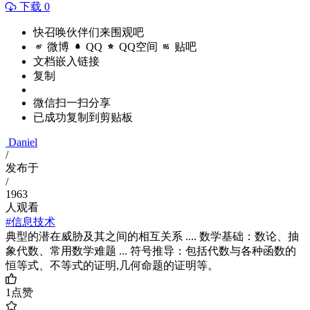
下载 0
快召唤伙伴们来围观吧
微博
QQ
QQ空间
贴吧
文档嵌入链接
复制
微信扫一扫分享
已成功复制到剪贴板
Daniel
/
发布于
/
1963
人观看
#信息技术
典型的潜在威胁及其之间的相互关系 .... 数学基础：数论、抽
象代数、常用数学难题 ... 符号推导：包括代数与各种函数的
恒等式、不等式的证明,几何命题的证明等。
1
点赞