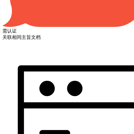
需认证
关联相同主旨文档