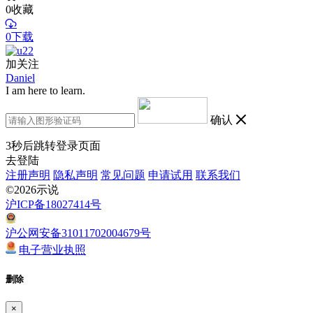
0
收藏
0下载
加关注
Daniel
I am here to learn.
确认
3
秒后跳转登录页面
去登陆
注册声明
隐私声明
常见问题
申请试用
联系我们
©2026示说
沪ICP备18027414号
沪公网安备31011702004679号
电子营业执照
删除
×