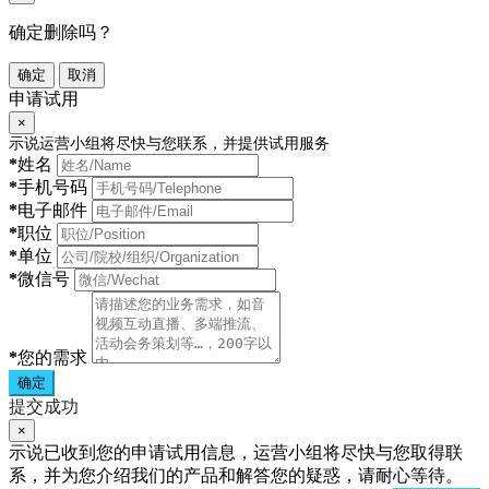
确定删除吗？
确定
取消
申请试用
×
示说运营小组将尽快与您联系，并提供试用服务
*
姓名
*
手机号码
*
电子邮件
*
职位
*
单位
*
微信号
*
您的需求
确定
提交成功
×
示说已收到您的申请试用信息，运营小组将尽快与您取得联
系，并为您介绍我们的产品和解答您的疑惑，请耐心等待。