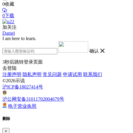
0
收藏
0下载
加关注
Daniel
I am here to learn.
确认
3
秒后跳转登录页面
去登陆
注册声明
隐私声明
常见问题
申请试用
联系我们
©2026示说
沪ICP备18027414号
沪公网安备31011702004679号
电子营业执照
删除
×