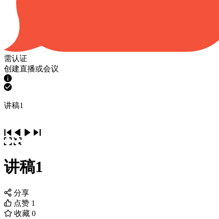
需认证
创建直播或会议
讲稿1
讲稿1
分享
点赞
1
收藏
0