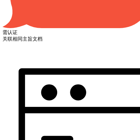
需认证
关联相同主旨文档