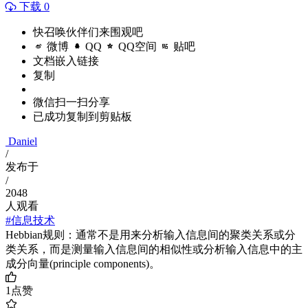
下载 0
快召唤伙伴们来围观吧
微博
QQ
QQ空间
贴吧
文档嵌入链接
复制
微信扫一扫分享
已成功复制到剪贴板
Daniel
/
发布于
/
2048
人观看
#信息技术
Hebbian规则：通常不是用来分析输入信息间的聚类关系或分
类关系，而是测量输入信息间的相似性或分析输入信息中的主
成分向量(principle components)。
1
点赞