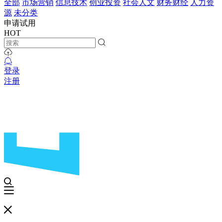
全部
市场营销
信息技术
创业投资
社会人文
财务财经
人力资
源
未分类
申请试用
HOT
登录
注册