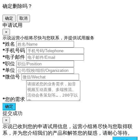
确定删除吗？
确定
取消
申请试用
×
示说运营小组将尽快与您联系，并提供试用服务
*
姓名
*
手机号码
*
电子邮件
*
职位
*
单位
*
微信号
*
您的需求
确定
提交成功
×
示说已收到您的申请试用信息，运营小组将尽快与您取得联
系，并为您介绍我们的产品和解答您的疑惑，请耐心等待。