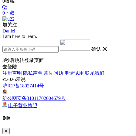
0
收藏
0下载
加关注
Daniel
I am here to learn.
确认
3
秒后跳转登录页面
去登陆
注册声明
隐私声明
常见问题
申请试用
联系我们
©2026示说
沪ICP备18027414号
沪公网安备31011702004679号
电子营业执照
删除
×