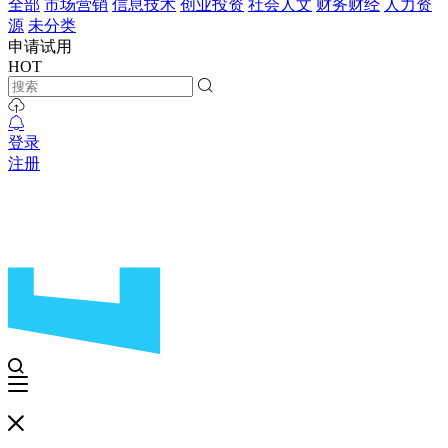
全部
市场营销
信息技术
创业投资
社会人文
财务财经
人力资
源
未分类
申请试用
HOT
登录
注册