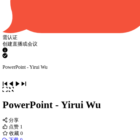
需认证
创建直播或会议
PowerPoint - Yirui Wu
PowerPoint - Yirui Wu
分享
点赞
1
收藏
0
下载 0