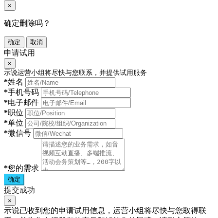
×
确定删除吗？
确定
取消
申请试用
×
示说运营小组将尽快与您联系，并提供试用服务
*
姓名
*
手机号码
*
电子邮件
*
职位
*
单位
*
微信号
*
您的需求
确定
提交成功
×
示说已收到您的申请试用信息，运营小组将尽快与您取得联