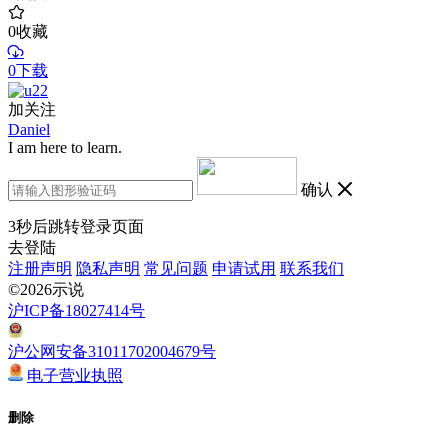
0
收藏
0下载
加关注
Daniel
I am here to learn.
确认
3
秒后跳转登录页面
去登陆
注册声明
隐私声明
常见问题
申请试用
联系我们
©2026示说
沪ICP备18027414号
沪公网安备31011702004679号
电子营业执照
删除