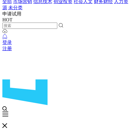
全部
市场营销
信息技术
创业投资
社会人文
财务财经
人力资
源
未分类
申请试用
HOT
登录
注册