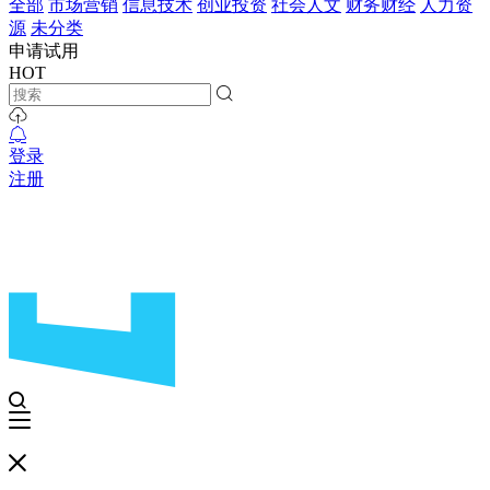
全部
市场营销
信息技术
创业投资
社会人文
财务财经
人力资
源
未分类
申请试用
HOT
登录
注册