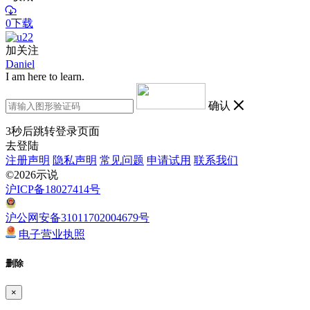
0下载
加关注
Daniel
I am here to learn.
确认
3
秒后跳转登录页面
去登陆
注册声明
隐私声明
常见问题
申请试用
联系我们
©2026示说
沪ICP备18027414号
沪公网安备31011702004679号
电子营业执照
删除
×