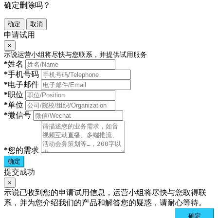
确定删除吗？
确定
取消
申请试用
×
示说运营小组将尽快与您联系，并提供试用服务
*
姓名
*
手机号码
*
电子邮件
*
职位
*
单位
*
微信号
*
您的需求
确定
提交成功
×
示说已收到您的申请试用信息，运营小组将尽快与您取得联
系，并为您介绍我们的产品和解答您的疑惑，请耐心等待。
确定