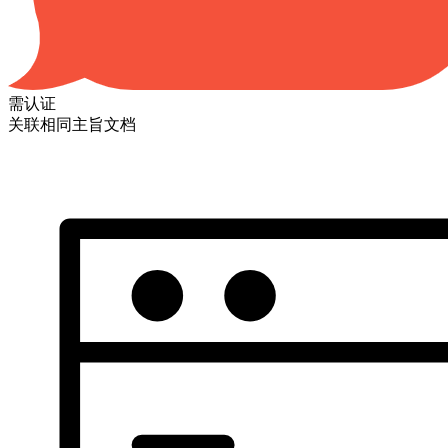
需认证
关联相同主旨文档