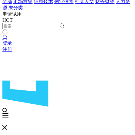
全部
市场营销
信息技术
创业投资
社会人文
财务财经
人力资
源
未分类
申请试用
HOT
登录
注册