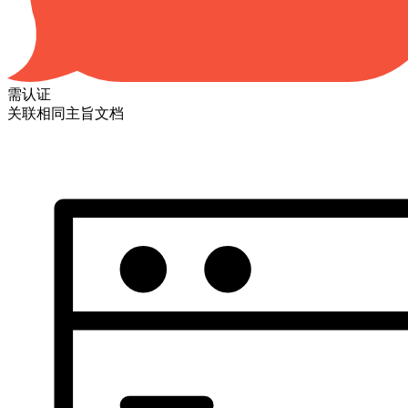
需认证
关联相同主旨文档