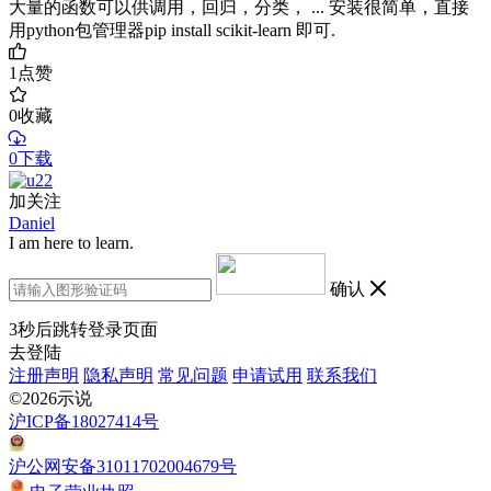
大量的函数可以供调用，回归，分类， ... 安装很简单，直接
用python包管理器pip install scikit-learn 即可.
1
点赞
0
收藏
0下载
加关注
Daniel
I am here to learn.
确认
3
秒后跳转登录页面
去登陆
注册声明
隐私声明
常见问题
申请试用
联系我们
©2026示说
沪ICP备18027414号
沪公网安备31011702004679号