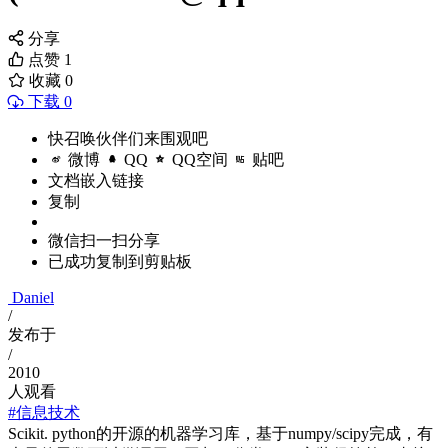
分享
点赞
1
收藏
0
下载 0
快召唤伙伴们来围观吧
微博
QQ
QQ空间
贴吧
文档嵌入链接
复制
微信扫一扫分享
已成功复制到剪贴板
Daniel
/
发布于
/
2010
人观看
#信息技术
Scikit. python的开源的机器学习库，基于numpy/scipy完成，有