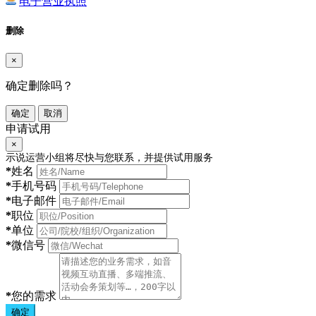
电子营业执照
删除
×
确定删除吗？
确定
取消
申请试用
×
示说运营小组将尽快与您联系，并提供试用服务
*
姓名
*
手机号码
*
电子邮件
*
职位
*
单位
*
微信号
*
您的需求
确定