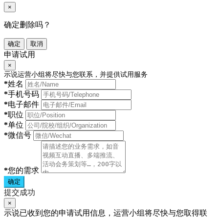
×
确定删除吗？
确定
取消
申请试用
×
示说运营小组将尽快与您联系，并提供试用服务
*
姓名
*
手机号码
*
电子邮件
*
职位
*
单位
*
微信号
*
您的需求
确定
提交成功
×
示说已收到您的申请试用信息，运营小组将尽快与您取得联