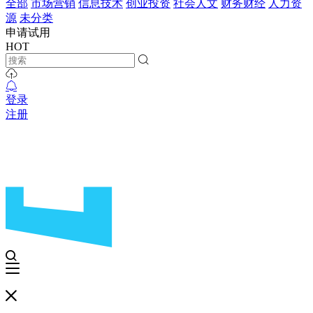
全部
市场营销
信息技术
创业投资
社会人文
财务财经
人力资
源
未分类
申请试用
HOT
登录
注册