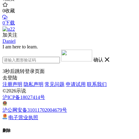
0
收藏
0下载
加关注
Daniel
I am here to learn.
确认
3
秒后跳转登录页面
去登陆
注册声明
隐私声明
常见问题
申请试用
联系我们
©2026示说
沪ICP备18027414号
沪公网安备31011702004679号
电子营业执照
删除