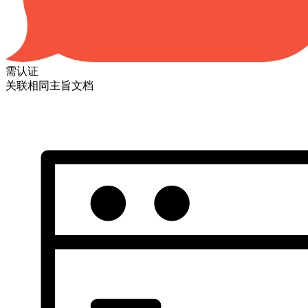
需认证
关联相同主旨文档