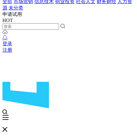
全部
市场营销
信息技术
创业投资
社会人文
财务财经
人力资
源
未分类
申请试用
HOT
登录
注册