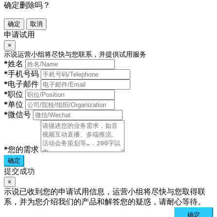
确定删除吗？
确定
取消
申请试用
×
示说运营小组将尽快与您联系，并提供试用服务
*
姓名
*
手机号码
*
电子邮件
*
职位
*
单位
*
微信号
*
您的需求
确定
提交成功
×
示说已收到您的申请试用信息，运营小组将尽快与您取得联
系，并为您介绍我们的产品和解答您的疑惑，请耐心等待。
确定