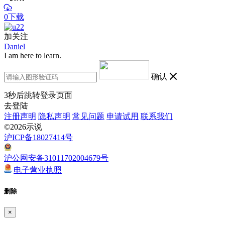
0下载
加关注
Daniel
I am here to learn.
确认
3
秒后跳转登录页面
去登陆
注册声明
隐私声明
常见问题
申请试用
联系我们
©2026示说
沪ICP备18027414号
沪公网安备31011702004679号
电子营业执照
删除
×