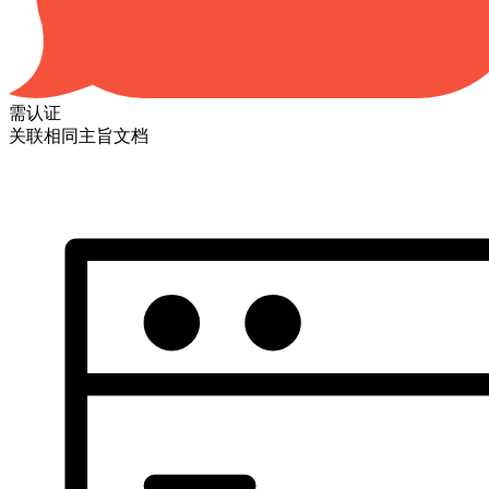
需认证
关联相同主旨文档