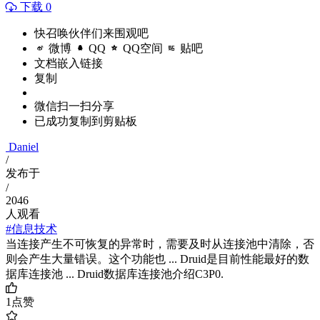
下载 0
快召唤伙伴们来围观吧
微博
QQ
QQ空间
贴吧
文档嵌入链接
复制
微信扫一扫分享
已成功复制到剪贴板
Daniel
/
发布于
/
2046
人观看
#信息技术
当连接产生不可恢复的异常时，需要及时从连接池中清除，否
则会产生大量错误。这个功能也 ... Druid是目前性能最好的数
据库连接池 ... Druid数据库连接池介绍C3P0.
1
点赞