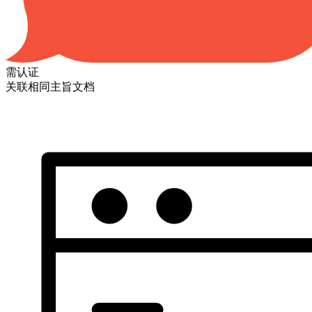
需认证
关联相同主旨文档