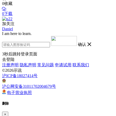
0
收藏
0下载
加关注
Daniel
I am here to learn.
确认
3
秒后跳转登录页面
去登陆
注册声明
隐私声明
常见问题
申请试用
联系我们
©2026示说
沪ICP备18027414号
沪公网安备31011702004679号
电子营业执照
删除
×