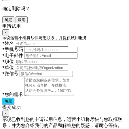
确定删除吗？
确定
取消
申请试用
×
示说运营小组将尽快与您联系，并提供试用服务
*
姓名
*
手机号码
*
电子邮件
*
职位
*
单位
*
微信号
*
您的需求
确定
提交成功
×
示说已收到您的申请试用信息，运营小组将尽快与您取得联
系，并为您介绍我们的产品和解答您的疑惑，请耐心等待。