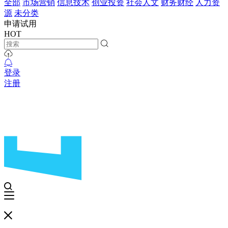
全部
市场营销
信息技术
创业投资
社会人文
财务财经
人力资
源
未分类
申请试用
HOT
登录
注册