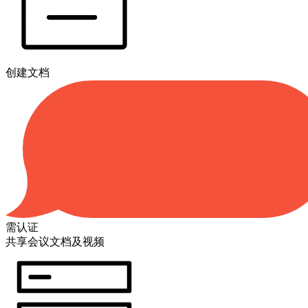
创建文档
需认证
共享会议文档及视频