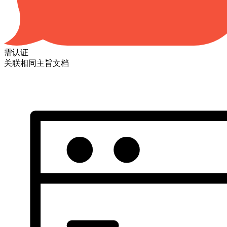
需认证
关联相同主旨文档