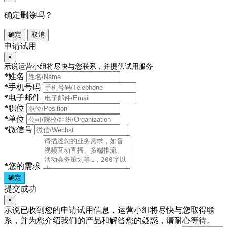
确定删除吗？
确定
取消
申请试用
×
示说运营小组将尽快与您联系，并提供试用服务
*
姓名
*
手机号码
*
电子邮件
*
职位
*
单位
*
微信号
*
您的需求
确定
提交成功
×
示说已收到您的申请试用信息，运营小组将尽快与您取得联
系，并为您介绍我们的产品和解答您的疑惑，请耐心等待。