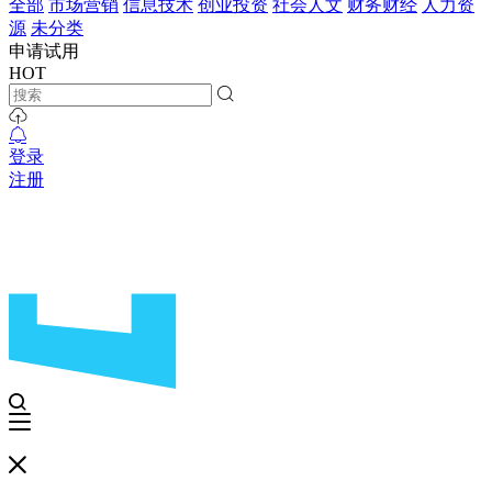
全部
市场营销
信息技术
创业投资
社会人文
财务财经
人力资
源
未分类
申请试用
HOT
登录
注册