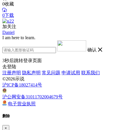
0
收藏
0下载
加关注
Daniel
I am here to learn.
确认
3
秒后跳转登录页面
去登陆
注册声明
隐私声明
常见问题
申请试用
联系我们
©2026示说
沪ICP备18027414号
沪公网安备31011702004679号
电子营业执照
删除
×