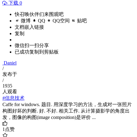
下载 0
快召唤伙伴们来围观吧
微博
QQ
QQ空间
贴吧
文档嵌入链接
复制
微信扫一扫分享
已成功复制到剪贴板
Daniel
/
发布于
/
1935
人观看
#信息技术
Caffe for windows. 题目. 用深度学习的方法，生成对一张照片
构图好坏的判断. 好. 不好. 相关工作. 从计算摄影学的角度出
发，图像的构图(image composition)是评价 ...
1
点赞