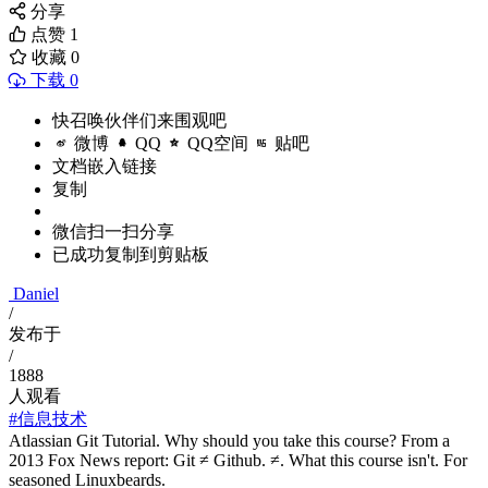
分享
点赞
1
收藏
0
下载 0
快召唤伙伴们来围观吧
微博
QQ
QQ空间
贴吧
文档嵌入链接
复制
微信扫一扫分享
已成功复制到剪贴板
Daniel
/
发布于
/
1888
人观看
#信息技术
Atlassian Git Tutorial. Why should you take this course? From a
2013 Fox News report: Git ≠ Github. ≠. What this course isn't. For
seasoned Linuxbeards.