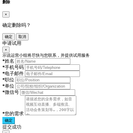
删除
×
确定删除吗？
确定
取消
申请试用
×
示说运营小组将尽快与您联系，并提供试用服务
*
姓名
*
手机号码
*
电子邮件
*
职位
*
单位
*
微信号
*
您的需求
确定
提交成功