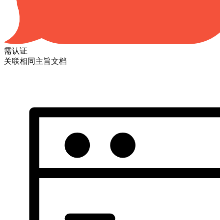
需认证
关联相同主旨文档