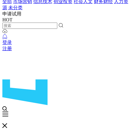
全部
市场营销
信息技术
创业投资
社会人文
财务财经
人力资
源
未分类
申请试用
HOT
登录
注册