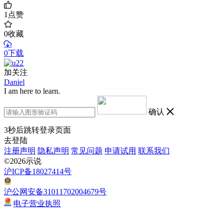
1
点赞
0
收藏
0下载
加关注
Daniel
I am here to learn.
确认
3
秒后跳转登录页面
去登陆
注册声明
隐私声明
常见问题
申请试用
联系我们
©2026示说
沪ICP备18027414号
沪公网安备31011702004679号
电子营业执照