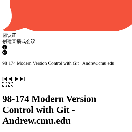
需认证
创建直播或会议
98-174 Modern Version Control with Git - Andrew.cmu.edu
98-174 Modern Version
Control with Git -
Andrew.cmu.edu