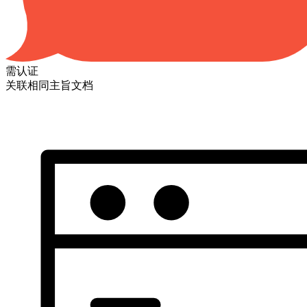
需认证
关联相同主旨文档