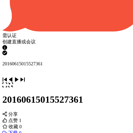
需认证
创建直播或会议
20160615015527361
20160615015527361
分享
点赞
1
收藏
0
下载 0