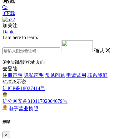
0
收藏
0下载
加关注
Daniel
I am here to learn.
确认
3
秒后跳转登录页面
去登陆
注册声明
隐私声明
常见问题
申请试用
联系我们
©2026示说
沪ICP备18027414号
沪公网安备31011702004679号
电子营业执照
删除
×