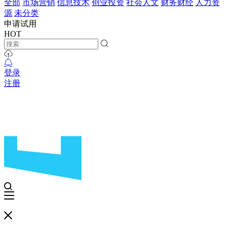
全部
市场营销
信息技术
创业投资
社会人文
财务财经
人力资
源
未分类
申请试用
HOT
登录
注册