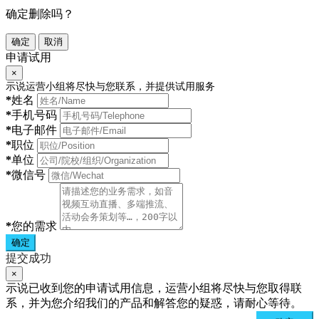
确定删除吗？
确定
取消
申请试用
×
示说运营小组将尽快与您联系，并提供试用服务
*
姓名
*
手机号码
*
电子邮件
*
职位
*
单位
*
微信号
*
您的需求
确定
提交成功
×
示说已收到您的申请试用信息，运营小组将尽快与您取得联
系，并为您介绍我们的产品和解答您的疑惑，请耐心等待。