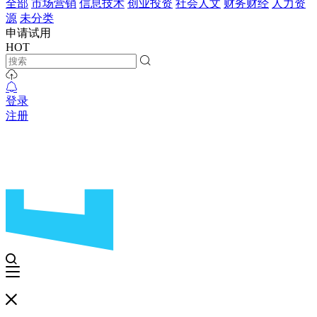
全部
市场营销
信息技术
创业投资
社会人文
财务财经
人力资
源
未分类
申请试用
HOT
登录
注册