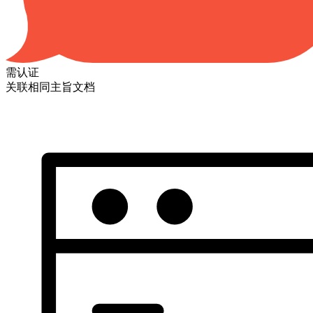
需认证
关联相同主旨文档