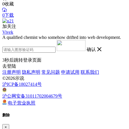
0
收藏
0下载
加关注
Vivek
A qualified chemist who somehow drifted into web development.
确认
3
秒后跳转登录页面
去登陆
注册声明
隐私声明
常见问题
申请试用
联系我们
©2026示说
沪ICP备18027414号
沪公网安备31011702004679号
电子营业执照
删除
×