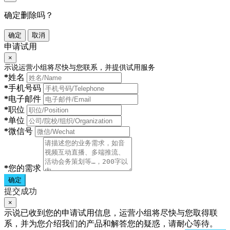
确定删除吗？
确定
取消
申请试用
×
示说运营小组将尽快与您联系，并提供试用服务
*
姓名
*
手机号码
*
电子邮件
*
职位
*
单位
*
微信号
*
您的需求
确定
提交成功
×
示说已收到您的申请试用信息，运营小组将尽快与您取得联
系，并为您介绍我们的产品和解答您的疑惑，请耐心等待。