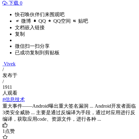
下载 0
快召唤伙伴们来围观吧
微博
QQ
QQ空间
贴吧
文档嵌入链接
复制
微信扫一扫分享
已成功复制到剪贴板
Vivek
/
发布于
/
1911
人观看
#信息技术
重大事件——Android曝出重大签名漏洞 ... Android开发者面临
3类安全威胁 ... 主要是通过反编译为手段，通过对应用进行反
编译，获取应用code、资源文件，进行各种 ...
1
点赞