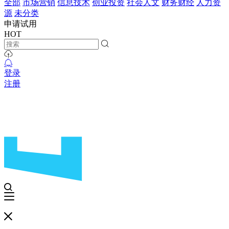
全部
市场营销
信息技术
创业投资
社会人文
财务财经
人力资
源
未分类
申请试用
HOT
登录
注册