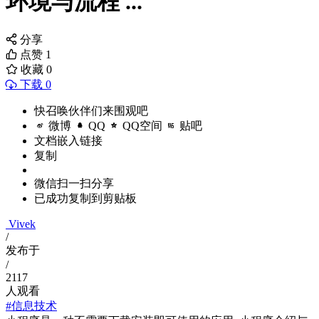
环境与流程 ...
分享
点赞
1
收藏
0
下载 0
快召唤伙伴们来围观吧
微博
QQ
QQ空间
贴吧
文档嵌入链接
复制
微信扫一扫分享
已成功复制到剪贴板
Vivek
/
发布于
/
2117
人观看
#信息技术