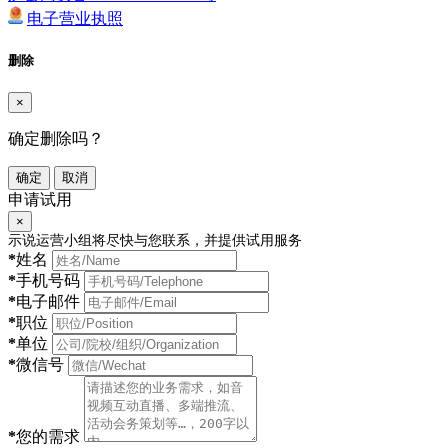
电子营业执照
删除
×
确定删除吗？
确定
取消
申请试用
×
示说运营小组将尽快与您联系，并提供试用服务
*
姓名
*
手机号码
*
电子邮件
*
职位
*
单位
*
微信号
*
您的需求