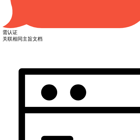
需认证
关联相同主旨文档