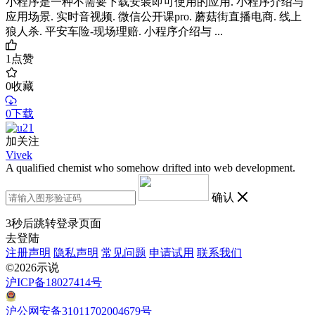
小程序是一种不需要下载安装即可使用的应用. 小程序介绍与
应用场景. 实时音视频. 微信公开课pro. 蘑菇街直播电商. 线上
狼人杀. 平安车险-现场理赔. 小程序介绍与 ...
1
点赞
0
收藏
0下载
加关注
Vivek
A qualified chemist who somehow drifted into web development.
确认
3
秒后跳转登录页面
去登陆
注册声明
隐私声明
常见问题
申请试用
联系我们
©2026示说
沪ICP备18027414号
沪公网安备31011702004679号