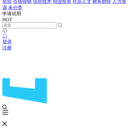
全部
市场营销
信息技术
创业投资
社会人文
财务财经
人力资
源
未分类
申请试用
HOT
登录
注册