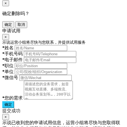
×
确定删除吗？
确定
取消
申请试用
×
示说运营小组将尽快与您联系，并提供试用服务
*
姓名
*
手机号码
*
电子邮件
*
职位
*
单位
*
微信号
*
您的需求
确定
提交成功
×
示说已收到您的申请试用信息，运营小组将尽快与您取得联