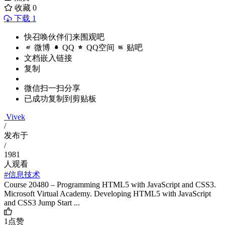
收藏
0
下载 1
快召唤伙伴们来围观吧
微博
QQ
QQ空间
贴吧
文档嵌入链接
复制
微信扫一扫分享
已成功复制到剪贴板
Vivek
/
发布于
/
1981
人观看
#信息技术
Course 20480 – Programming HTML5 with JavaScript and CSS3.
Microsoft Virtual Academy. Developing HTML5 with JavaScript
and CSS3 Jump Start ...
1
点赞