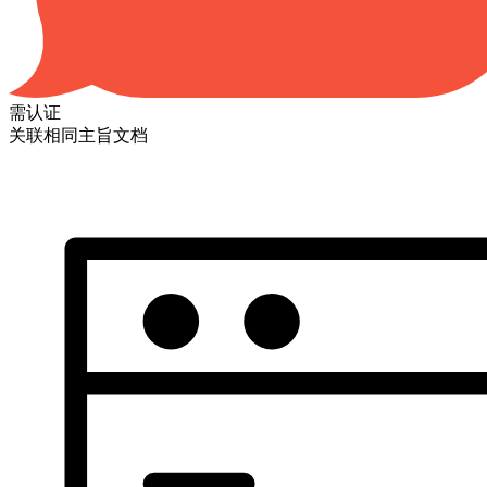
需认证
关联相同主旨文档