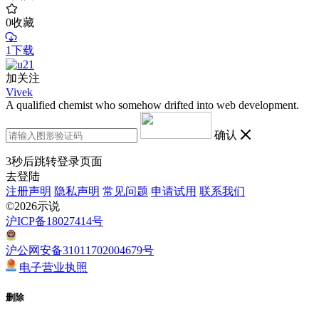
0
收藏
1下载
加关注
Vivek
A qualified chemist who somehow drifted into web development.
确认
3
秒后跳转登录页面
去登陆
注册声明
隐私声明
常见问题
申请试用
联系我们
©2026示说
沪ICP备18027414号
沪公网安备31011702004679号
电子营业执照
删除