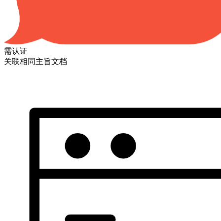
需认证
关联相同主旨文档