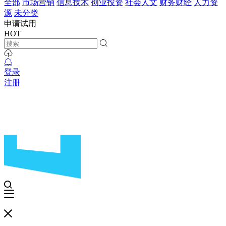
全部
市场营销
信息技术
创业投资
社会人文
财务财经
人力资
源
未分类
申请试用
HOT
登录
注册