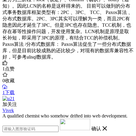
知）。因此LCN的名称是这样得来的。 目前可以做到的分布
式事务数据库框架类型有：2PC 、3PC、 TCC、 Paxos算法 、
分布式数据库。2PC、3PC其实可以理解为一类，而且2PC有
隐患因此才诞生了3PC。但是3PC也存在隐患。TCC机制，也
存在幂等性操作问题，开发使用复杂。LCN机制是原理是取
长补短，即采用了3PC的原理，有结合TCC的补偿机制。
Paxos算法 /分布式数据库： Paxos算法促生了一些分布式数据
库，但是目前比较成熟的还比较少，对现有的数据库兼容性不
好，可参考alisql数据库。
1
点赞
0
收藏
1下载
加关注
Vivek
A qualified chemist who somehow drifted into web development.
确认