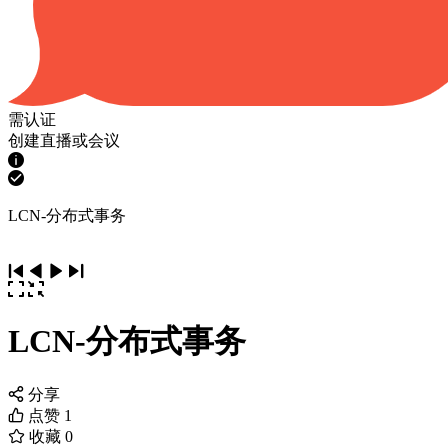
需认证
创建直播或会议
LCN-分布式事务
LCN-分布式事务
分享
点赞
1
收藏
0