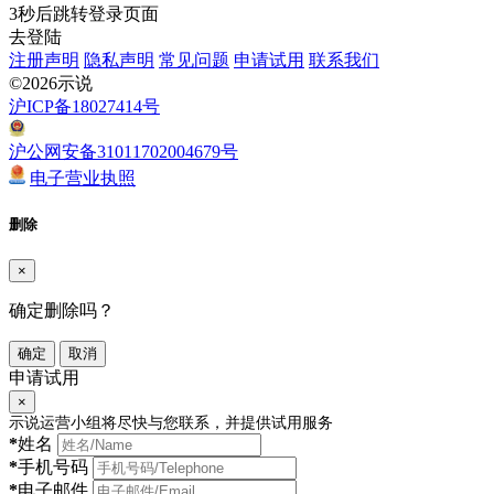
3
秒后跳转登录页面
去登陆
注册声明
隐私声明
常见问题
申请试用
联系我们
©2026示说
沪ICP备18027414号
沪公网安备31011702004679号
电子营业执照
删除
×
确定删除吗？
确定
取消
申请试用
×
示说运营小组将尽快与您联系，并提供试用服务
*
姓名
*
手机号码
*
电子邮件