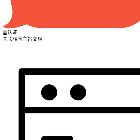
需认证
关联相同主旨文档