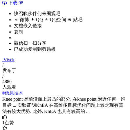
下载 98
快召唤伙伴们来围观吧
微博
QQ
QQ空间
贴吧
文档嵌入链接
复制
微信扫一扫分享
已成功复制到剪贴板
Vivek
/
发布于
/
4886
人观看
#信息技术
Knee point 是前沿面上最凸的部分. 在knee point 附近任何一维
目标 ... 实验证明KnEA 在高维多目标优化问题上较之现有算
法有较大优势. 此外, KnEA 也具有较高的 ...
1
点赞