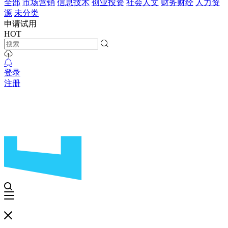
全部
市场营销
信息技术
创业投资
社会人文
财务财经
人力资
源
未分类
申请试用
HOT
登录
注册