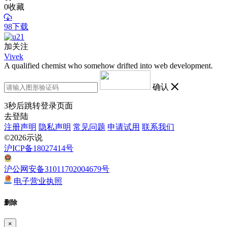
0
收藏
98下载
加关注
Vivek
A qualified chemist who somehow drifted into web development.
确认
3
秒后跳转登录页面
去登陆
注册声明
隐私声明
常见问题
申请试用
联系我们
©2026示说
沪ICP备18027414号
沪公网安备31011702004679号
电子营业执照
删除
×