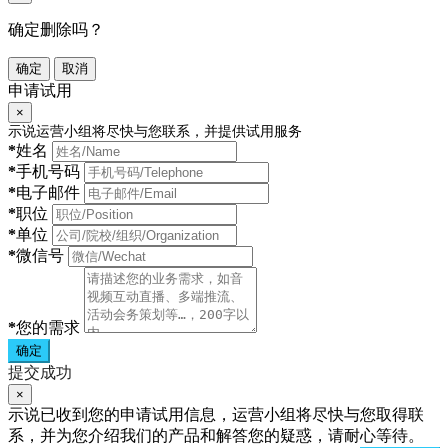
确定删除吗？
确定
取消
申请试用
×
示说运营小组将尽快与您联系，并提供试用服务
*
姓名
*
手机号码
*
电子邮件
*
职位
*
单位
*
微信号
*
您的需求
确定
提交成功
×
示说已收到您的申请试用信息，运营小组将尽快与您取得联
系，并为您介绍我们的产品和解答您的疑惑，请耐心等待。