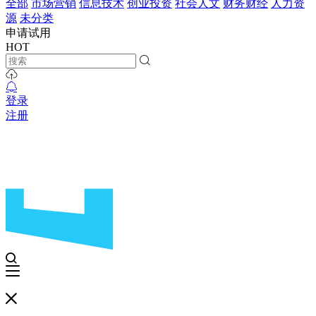
全部
市场营销
信息技术
创业投资
社会人文
财务财经
人力资
源
未分类
申请试用
HOT
登录
注册