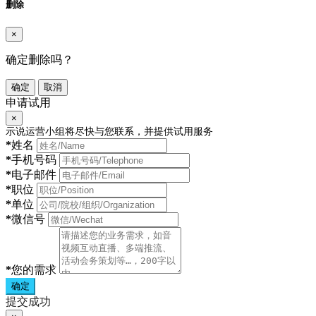
删除
×
确定删除吗？
确定
取消
申请试用
×
示说运营小组将尽快与您联系，并提供试用服务
*
姓名
*
手机号码
*
电子邮件
*
职位
*
单位
*
微信号
*
您的需求
确定
提交成功