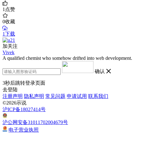
1
点赞
0
收藏
1下载
加关注
Vivek
A qualified chemist who somehow drifted into web development.
确认
3
秒后跳转登录页面
去登陆
注册声明
隐私声明
常见问题
申请试用
联系我们
©2026示说
沪ICP备18027414号
沪公网安备31011702004679号
电子营业执照