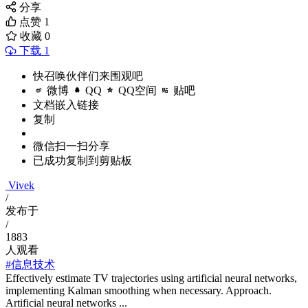
分享
点赞
1
收藏
0
下载 1
快召唤伙伴们来围观吧
微博
QQ
QQ空间
贴吧
文档嵌入链接
复制
微信扫一扫分享
已成功复制到剪贴板
Vivek
/
发布于
/
1883
人观看
#信息技术
Effectively estimate TV trajectories using artificial neural networks,
implementing Kalman smoothing when necessary. Approach.
Artificial neural networks ...