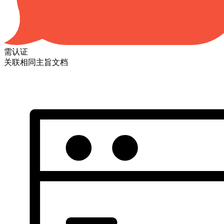
需认证
关联相同主旨文档