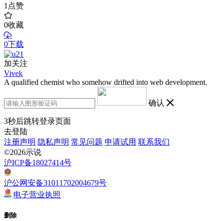
1
点赞
0
收藏
0下载
加关注
Vivek
A qualified chemist who somehow drifted into web development.
确认
3
秒后跳转登录页面
去登陆
注册声明
隐私声明
常见问题
申请试用
联系我们
©2026示说
沪ICP备18027414号
沪公网安备31011702004679号
电子营业执照
删除