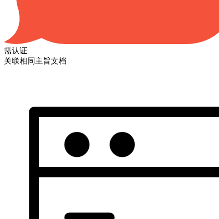
需认证
关联相同主旨文档