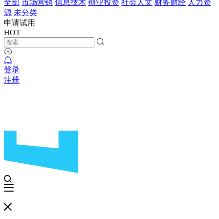
全部
市场营销
信息技术
创业投资
社会人文
财务财经
人力资
源
未分类
申请试用
HOT
登录
注册