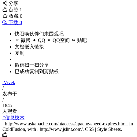
分享
点赞
1
收藏
0
下载 0
快召唤伙伴们来围观吧
微博
QQ
QQ空间
贴吧
文档嵌入链接
复制
微信扫一扫分享
已成功复制到剪贴板
Vivek
/
发布于
/
1845
人观看
#信息技术
. http://www.askapache.com/htaccess/apache-speed-expires.html. In
ColdFusion, with
. http://www.jslint.com/. CSS | Style Sheets.