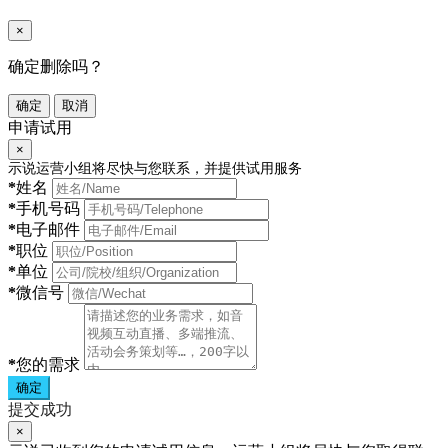
×
确定删除吗？
确定
取消
申请试用
×
示说运营小组将尽快与您联系，并提供试用服务
*
姓名
*
手机号码
*
电子邮件
*
职位
*
单位
*
微信号
*
您的需求
确定
提交成功
×