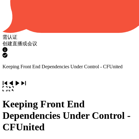
需认证
创建直播或会议
Keeping Front End Dependencies Under Control - CFUnited
Keeping Front End
Dependencies Under Control -
CFUnited