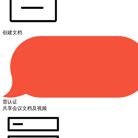
创建文档
需认证
共享会议文档及视频