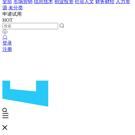
全部
市场营销
信息技术
创业投资
社会人文
财务财经
人力资
源
未分类
申请试用
HOT
登录
注册