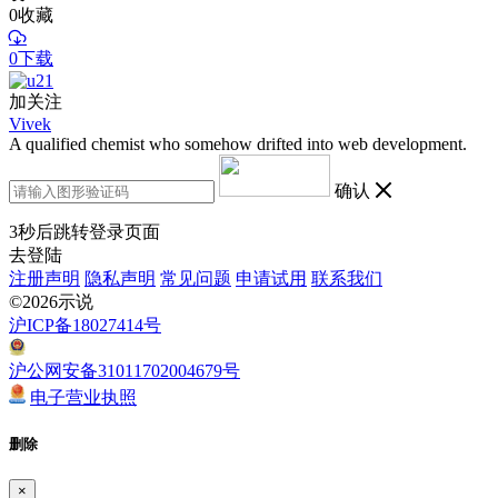
0
收藏
0下载
加关注
Vivek
A qualified chemist who somehow drifted into web development.
确认
3
秒后跳转登录页面
去登陆
注册声明
隐私声明
常见问题
申请试用
联系我们
©2026示说
沪ICP备18027414号
沪公网安备31011702004679号
电子营业执照
删除
×