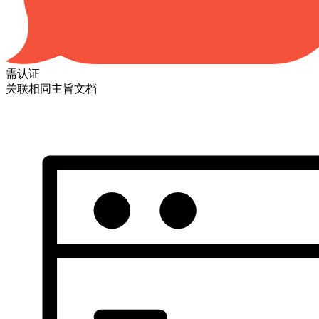
需认证
关联相同主旨文档