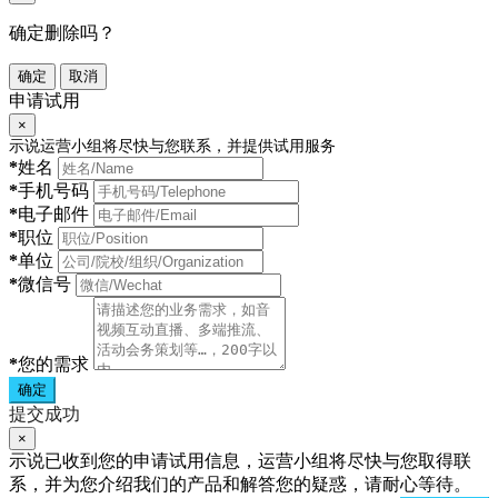
确定删除吗？
确定
取消
申请试用
×
示说运营小组将尽快与您联系，并提供试用服务
*
姓名
*
手机号码
*
电子邮件
*
职位
*
单位
*
微信号
*
您的需求
确定
提交成功
×
示说已收到您的申请试用信息，运营小组将尽快与您取得联
系，并为您介绍我们的产品和解答您的疑惑，请耐心等待。