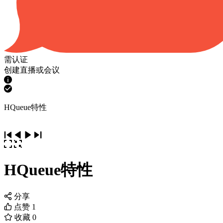
需认证
创建直播或会议
HQueue特性
HQueue特性
分享
点赞
1
收藏
0