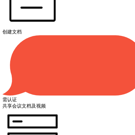
创建文档
需认证
共享会议文档及视频