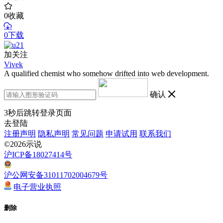
0
收藏
0下载
加关注
Vivek
A qualified chemist who somehow drifted into web development.
确认
3
秒后跳转登录页面
去登陆
注册声明
隐私声明
常见问题
申请试用
联系我们
©2026示说
沪ICP备18027414号
沪公网安备31011702004679号
电子营业执照
删除