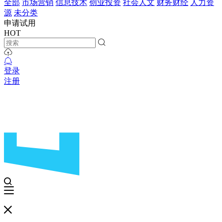
全部
市场营销
信息技术
创业投资
社会人文
财务财经
人力资
源
未分类
申请试用
HOT
登录
注册