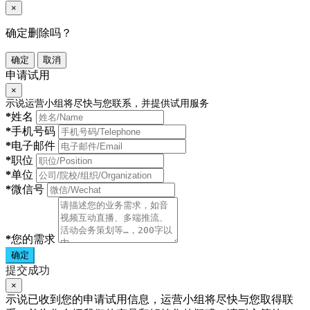
×
确定删除吗？
确定
取消
申请试用
×
示说运营小组将尽快与您联系，并提供试用服务
*
姓名
*
手机号码
*
电子邮件
*
职位
*
单位
*
微信号
*
您的需求
确定
提交成功
×
示说已收到您的申请试用信息，运营小组将尽快与您取得联