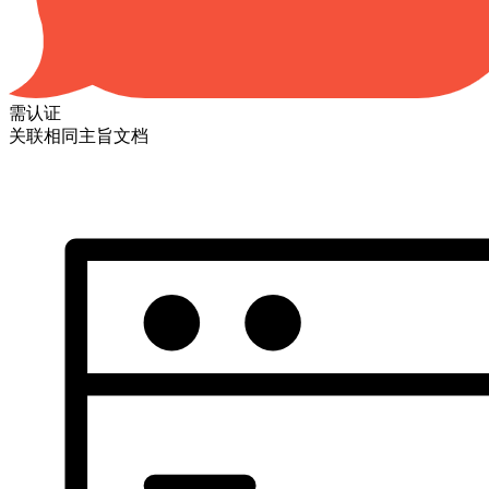
需认证
关联相同主旨文档