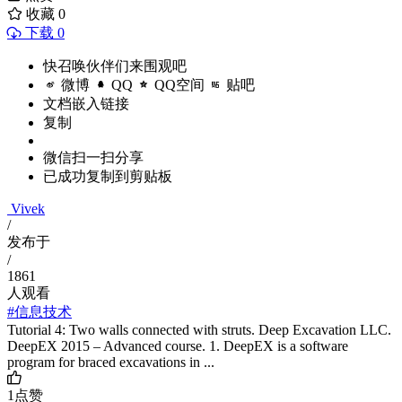
收藏
0
下载 0
快召唤伙伴们来围观吧
微博
QQ
QQ空间
贴吧
文档嵌入链接
复制
微信扫一扫分享
已成功复制到剪贴板
Vivek
/
发布于
/
1861
人观看
#信息技术
Tutorial 4: Two walls connected with struts. Deep Excavation LLC.
DeepEX 2015 – Advanced course. 1. DeepEX is a software
program for braced excavations in ...
1
点赞