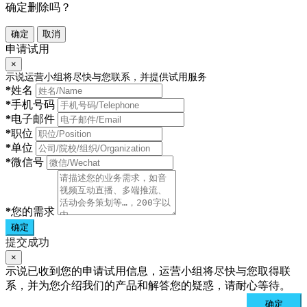
确定删除吗？
确定
取消
申请试用
×
示说运营小组将尽快与您联系，并提供试用服务
*
姓名
*
手机号码
*
电子邮件
*
职位
*
单位
*
微信号
*
您的需求
确定
提交成功
×
示说已收到您的申请试用信息，运营小组将尽快与您取得联
系，并为您介绍我们的产品和解答您的疑惑，请耐心等待。
确定