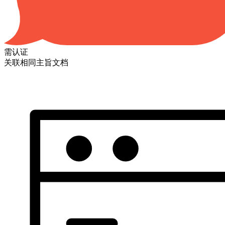
需认证
关联相同主旨文档