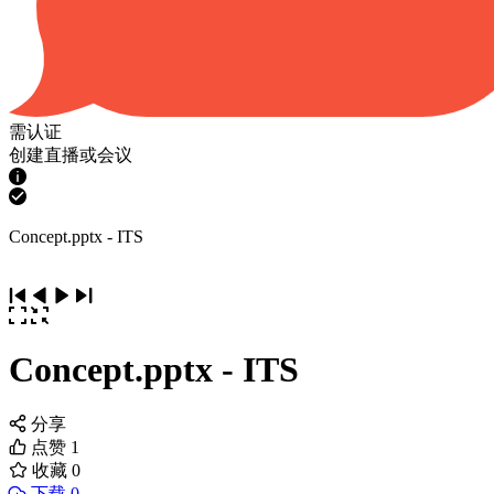
需认证
创建直播或会议
Concept.pptx - ITS
Concept.pptx - ITS
分享
点赞
1
收藏
0
下载 0