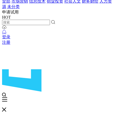
全部
市场营销
信息技术
创业投资
社会人文
财务财经
人力资
源
未分类
申请试用
HOT
登录
注册