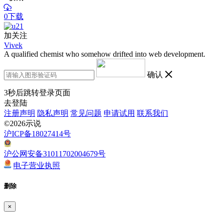
0下载
加关注
Vivek
A qualified chemist who somehow drifted into web development.
确认
3
秒后跳转登录页面
去登陆
注册声明
隐私声明
常见问题
申请试用
联系我们
©2026示说
沪ICP备18027414号
沪公网安备31011702004679号
电子营业执照
删除
×