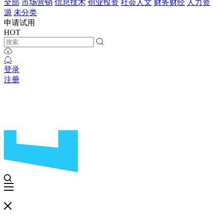
全部
市场营销
信息技术
创业投资
社会人文
财务财经
人力资
源
未分类
申请试用
HOT
登录
注册