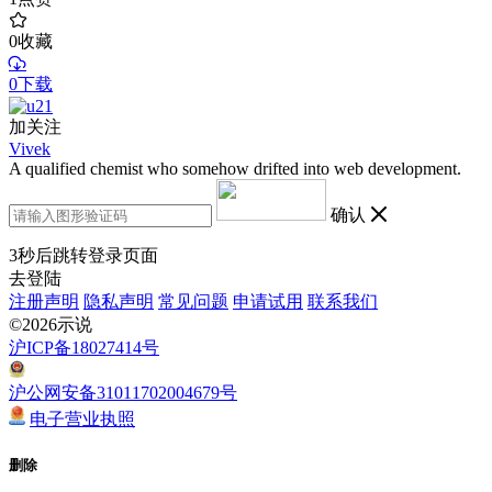
0
收藏
0下载
加关注
Vivek
A qualified chemist who somehow drifted into web development.
确认
3
秒后跳转登录页面
去登陆
注册声明
隐私声明
常见问题
申请试用
联系我们
©2026示说
沪ICP备18027414号
沪公网安备31011702004679号
电子营业执照
删除