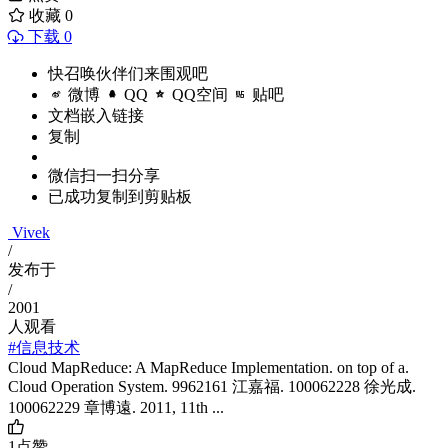
收藏
0
下载 0
快召唤伙伴们来围观吧
微博
QQ
QQ空间
贴吧
文档嵌入链接
复制
微信扫一扫分享
已成功复制到剪贴板
Vivek
/
发布于
/
2001
人观看
#信息技术
Cloud MapReduce: A MapReduce Implementation. on top of a.
Cloud Operation System. 9962161 江嘉福. 100062228 徐光成.
100062229 章博遠. 2011, 11th ...
1
点赞