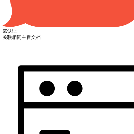
需认证
关联相同主旨文档