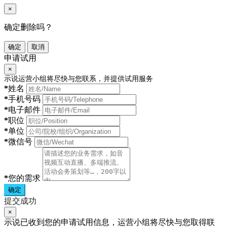
×
确定删除吗？
确定
取消
申请试用
×
示说运营小组将尽快与您联系，并提供试用服务
*
姓名
*
手机号码
*
电子邮件
*
职位
*
单位
*
微信号
*
您的需求
确定
提交成功
×
示说已收到您的申请试用信息，运营小组将尽快与您取得联