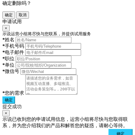
确定删除吗？
确定
取消
申请试用
×
示说运营小组将尽快与您联系，并提供试用服务
*
姓名
*
手机号码
*
电子邮件
*
职位
*
单位
*
微信号
*
您的需求
确定
提交成功
×
示说已收到您的申请试用信息，运营小组将尽快与您取得联
系，并为您介绍我们的产品和解答您的疑惑，请耐心等待。
确定