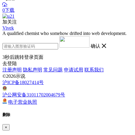
0下载
加关注
Vivek
A qualified chemist who somehow drifted into web development.
确认
3
秒后跳转登录页面
去登陆
注册声明
隐私声明
常见问题
申请试用
联系我们
©2026示说
沪ICP备18027414号
沪公网安备31011702004679号
电子营业执照
删除
×