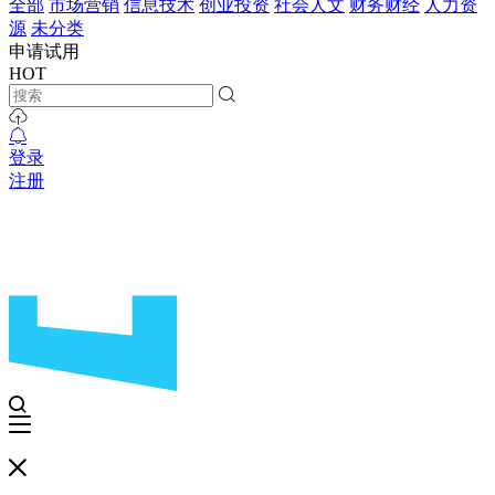
全部
市场营销
信息技术
创业投资
社会人文
财务财经
人力资
源
未分类
申请试用
HOT
登录
注册