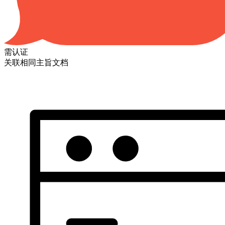
需认证
关联相同主旨文档