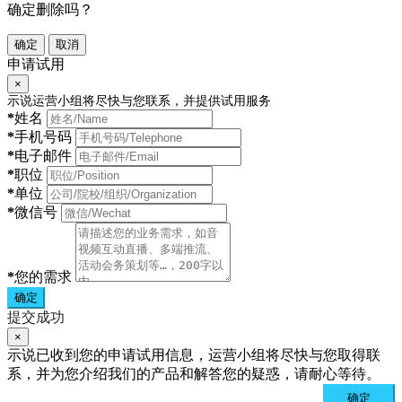
确定删除吗？
确定
取消
申请试用
×
示说运营小组将尽快与您联系，并提供试用服务
*
姓名
*
手机号码
*
电子邮件
*
职位
*
单位
*
微信号
*
您的需求
确定
提交成功
×
示说已收到您的申请试用信息，运营小组将尽快与您取得联
系，并为您介绍我们的产品和解答您的疑惑，请耐心等待。
确定