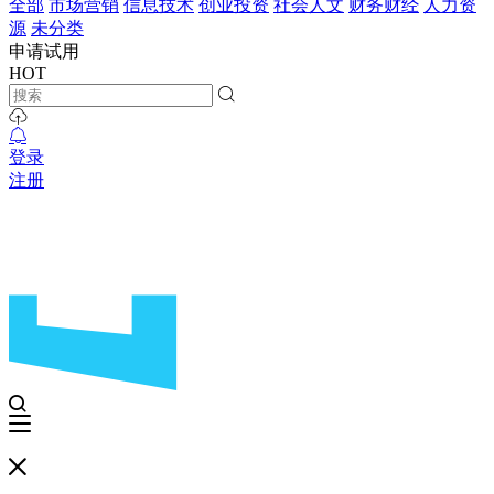
全部
市场营销
信息技术
创业投资
社会人文
财务财经
人力资
源
未分类
申请试用
HOT
登录
注册