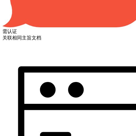
需认证
关联相同主旨文档