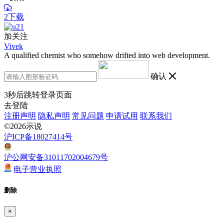
2下载
加关注
Vivek
A qualified chemist who somehow drifted into web development.
确认
3
秒后跳转登录页面
去登陆
注册声明
隐私声明
常见问题
申请试用
联系我们
©2026示说
沪ICP备18027414号
沪公网安备31011702004679号
电子营业执照
删除
×