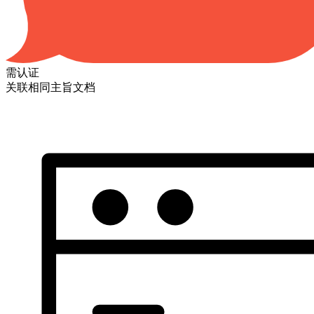
需认证
关联相同主旨文档