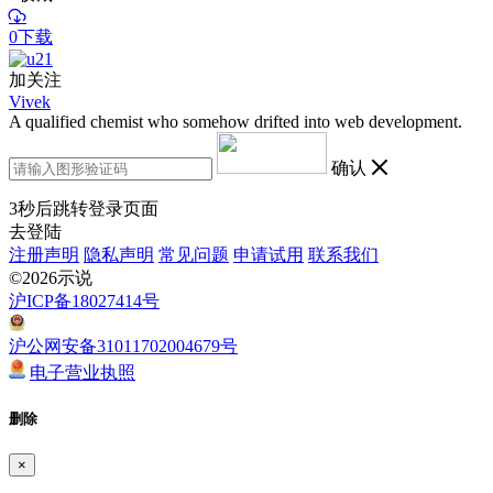
0下载
加关注
Vivek
A qualified chemist who somehow drifted into web development.
确认
3
秒后跳转登录页面
去登陆
注册声明
隐私声明
常见问题
申请试用
联系我们
©2026示说
沪ICP备18027414号
沪公网安备31011702004679号
电子营业执照
删除
×