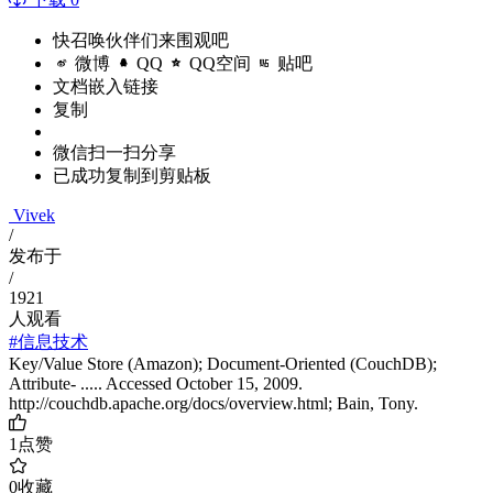
快召唤伙伴们来围观吧
微博
QQ
QQ空间
贴吧
文档嵌入链接
复制
微信扫一扫分享
已成功复制到剪贴板
Vivek
/
发布于
/
1921
人观看
#信息技术
Key/Value Store (Amazon); Document-Oriented (CouchDB);
Attribute- ..... Accessed October 15, 2009.
http://couchdb.apache.org/docs/overview.html; Bain, Tony.
1
点赞
0
收藏