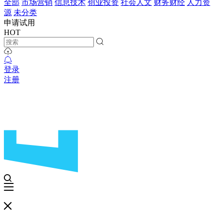
全部
市场营销
信息技术
创业投资
社会人文
财务财经
人力资
源
未分类
申请试用
HOT
登录
注册