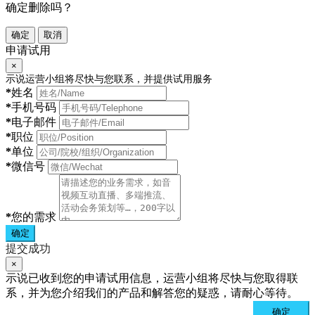
确定删除吗？
确定
取消
申请试用
×
示说运营小组将尽快与您联系，并提供试用服务
*
姓名
*
手机号码
*
电子邮件
*
职位
*
单位
*
微信号
*
您的需求
确定
提交成功
×
示说已收到您的申请试用信息，运营小组将尽快与您取得联
系，并为您介绍我们的产品和解答您的疑惑，请耐心等待。
确定