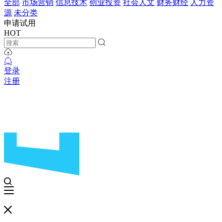
全部
市场营销
信息技术
创业投资
社会人文
财务财经
人力资
源
未分类
申请试用
HOT
登录
注册