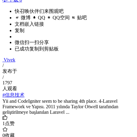
快召唤伙伴们来围观吧
微博
QQ
QQ空间
贴吧
文档嵌入链接
复制
微信扫一扫分享
已成功复制到剪贴板
Vivek
/
发布于
/
1797
人观看
#信息技术
Yii and CodeIgniter seem to be sharing 4th place. 4-Laravel
Framework ve Yapısı. 2011 yılında Taylor Otwell tarafından
geliştirilmeye başlanılan Laravel ...
1
点赞
0
收藏