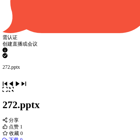
需认证
创建直播或会议
272.pptx
272.pptx
分享
点赞
1
收藏
0
下载 0