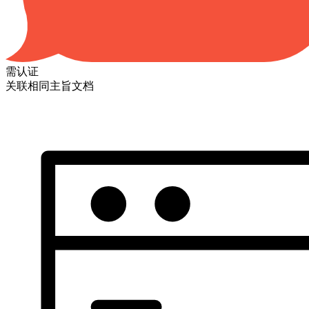
需认证
关联相同主旨文档