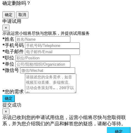
确定删除吗？
确定
取消
申请试用
×
示说运营小组将尽快与您联系，并提供试用服务
*
姓名
*
手机号码
*
电子邮件
*
职位
*
单位
*
微信号
*
您的需求
确定
提交成功
×
示说已收到您的申请试用信息，运营小组将尽快与您取得联
系，并为您介绍我们的产品和解答您的疑惑，请耐心等待。
确定