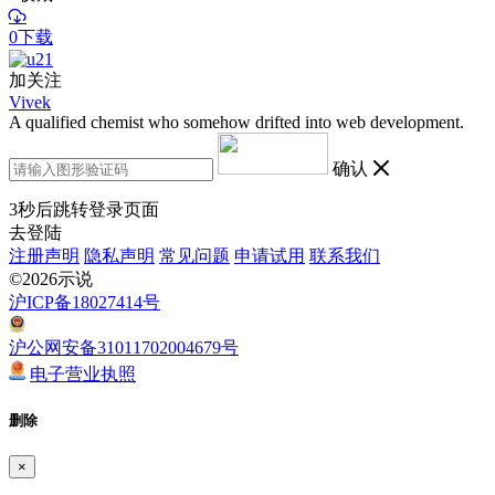
0下载
加关注
Vivek
A qualified chemist who somehow drifted into web development.
确认
3
秒后跳转登录页面
去登陆
注册声明
隐私声明
常见问题
申请试用
联系我们
©2026示说
沪ICP备18027414号
沪公网安备31011702004679号
电子营业执照
删除
×