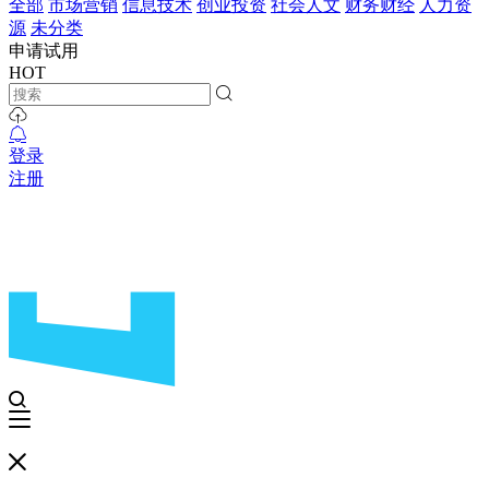
全部
市场营销
信息技术
创业投资
社会人文
财务财经
人力资
源
未分类
申请试用
HOT
登录
注册