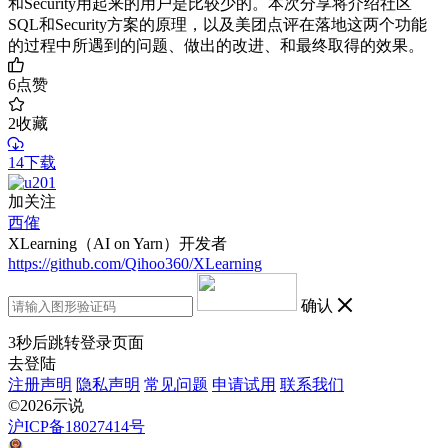
和Security用起来的用户是比较少的。本次分享将介绍社区
SQL和Security方案的原理，以及美团点评在落地这两个功能
的过程中所遇到的问题、做出的改进、和最终取得的效果。
6
点赞
2
收藏
14下载
加关注
西傕
XLearning（AI on Yarn）开发者
https://github.com/Qihoo360/XLearning
确认
3
秒后跳转登录页面
去登陆
注册声明
隐私声明
常见问题
申请试用
联系我们
©2026示说
沪ICP备18027414号