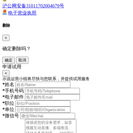
沪公网安备31011702004679号
电子营业执照
删除
×
确定删除吗？
确定
取消
申请试用
×
示说运营小组将尽快与您联系，并提供试用服务
*
姓名
*
手机号码
*
电子邮件
*
职位
*
单位
*
微信号