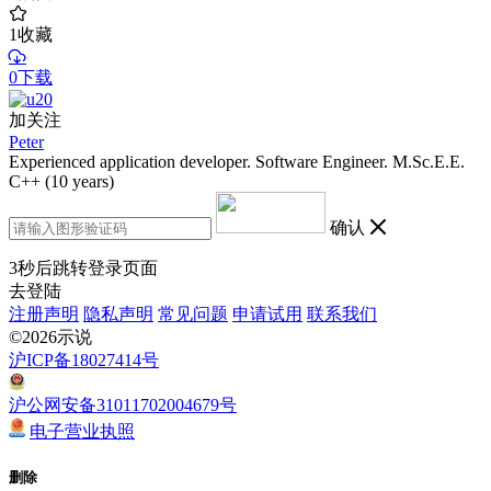
1
收藏
0下载
加关注
Peter
Experienced application developer. Software Engineer. M.Sc.E.E.
C++ (10 years)
确认
3
秒后跳转登录页面
去登陆
注册声明
隐私声明
常见问题
申请试用
联系我们
©2026示说
沪ICP备18027414号
沪公网安备31011702004679号
电子营业执照
删除