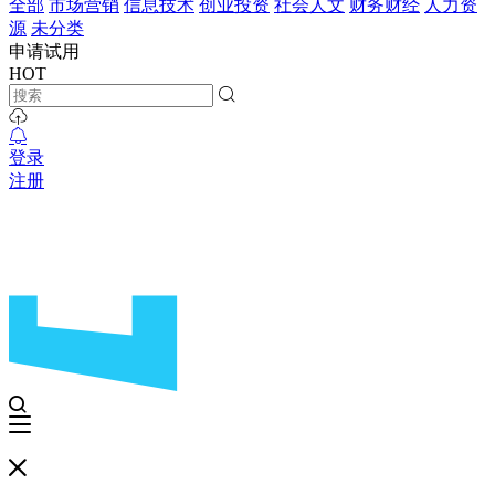
全部
市场营销
信息技术
创业投资
社会人文
财务财经
人力资
源
未分类
申请试用
HOT
登录
注册