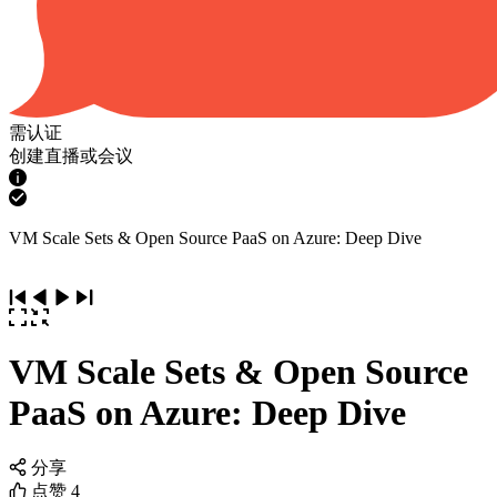
需认证
创建直播或会议
VM Scale Sets & Open Source PaaS on Azure: Deep Dive
VM Scale Sets & Open Source
PaaS on Azure: Deep Dive
分享
点赞
4