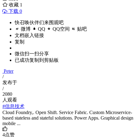
收藏
1
下载 0
快召唤伙伴们来围观吧
微博
QQ
QQ空间
贴吧
文档嵌入链接
复制
微信扫一扫分享
已成功复制到剪贴板
Peter
/
发布于
/
2080
人观看
#信息技术
Cloud Foundry,. Open Shift. Service Fabric. Custom Microservice-
based stateless and stateful solutions. Power Apps. Graphical design
mobile ...
4
点赞