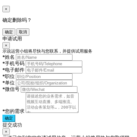
×
确定删除吗？
确定
取消
申请试用
×
示说运营小组将尽快与您联系，并提供试用服务
*
姓名
*
手机号码
*
电子邮件
*
职位
*
单位
*
微信号
*
您的需求
确定
提交成功
×