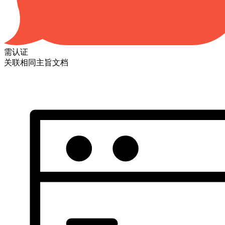
需认证
关联相同主旨文档