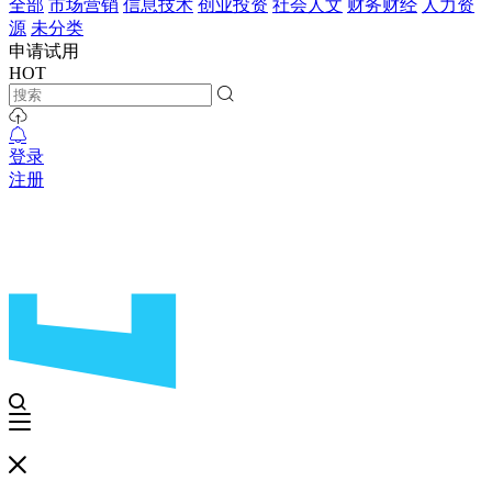
全部
市场营销
信息技术
创业投资
社会人文
财务财经
人力资
源
未分类
申请试用
HOT
登录
注册