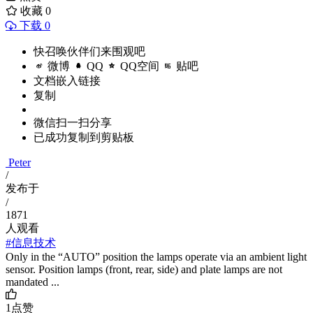
收藏
0
下载 0
快召唤伙伴们来围观吧
微博
QQ
QQ空间
贴吧
文档嵌入链接
复制
微信扫一扫分享
已成功复制到剪贴板
Peter
/
发布于
/
1871
人观看
#信息技术
Only in the “AUTO” position the lamps operate via an ambient light
sensor. Position lamps (front, rear, side) and plate lamps are not
mandated ...
1
点赞