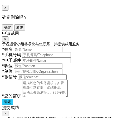
×
确定删除吗？
确定
取消
申请试用
×
示说运营小组将尽快与您联系，并提供试用服务
*
姓名
*
手机号码
*
电子邮件
*
职位
*
单位
*
微信号
*
您的需求
确定
提交成功
×