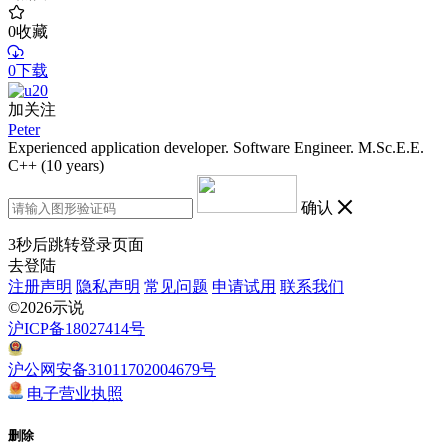
0
收藏
0下载
加关注
Peter
Experienced application developer. Software Engineer. M.Sc.E.E.
C++ (10 years)
确认
3
秒后跳转登录页面
去登陆
注册声明
隐私声明
常见问题
申请试用
联系我们
©2026示说
沪ICP备18027414号
沪公网安备31011702004679号
电子营业执照
删除