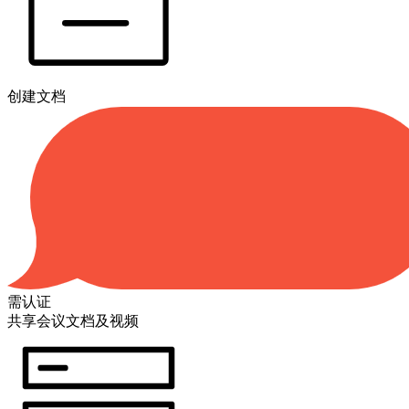
创建文档
需认证
共享会议文档及视频