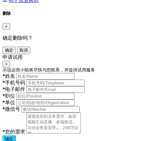
电子营业执照
删除
×
确定删除吗？
确定
取消
申请试用
×
示说运营小组将尽快与您联系，并提供试用服务
*
姓名
*
手机号码
*
电子邮件
*
职位
*
单位
*
微信号
*
您的需求
确定