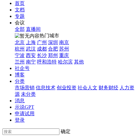
首页
文档
专题
会议
全部
直播间
热门城市
北京
上海
广州
深圳
南京
杭州
武汉
成都
合肥
苏州
宁波
西安
长沙
郑州
重庆
兰州
南宁
呼和浩特
哈尔滨
其他
社企号
博客
分类
市场营销
信息技术
创业投资
社会人文
财务财经
人力资
源
未分类
消息
示说GPT
申请试用
登录
确定