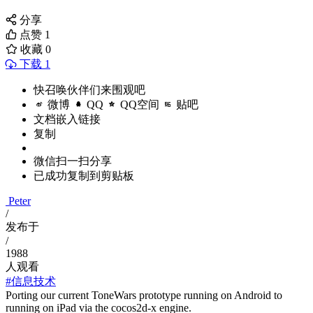
分享
点赞
1
收藏
0
下载 1
快召唤伙伴们来围观吧
微博
QQ
QQ空间
贴吧
文档嵌入链接
复制
微信扫一扫分享
已成功复制到剪贴板
Peter
/
发布于
/
1988
人观看
#信息技术
Porting our current ToneWars prototype running on Android to
running on iPad via the cocos2d-x engine.