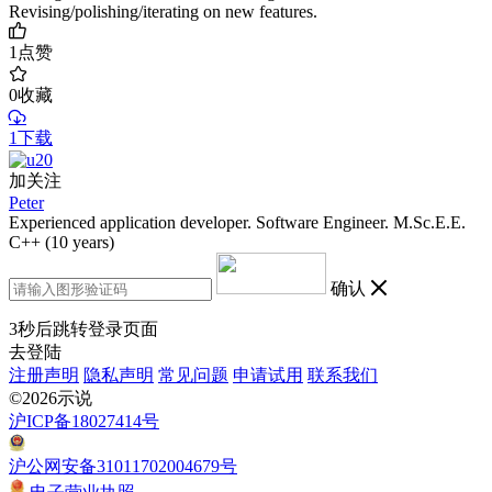
Revising/polishing/iterating on new features.
1
点赞
0
收藏
1下载
加关注
Peter
Experienced application developer. Software Engineer. M.Sc.E.E.
C++ (10 years)
确认
3
秒后跳转登录页面
去登陆
注册声明
隐私声明
常见问题
申请试用
联系我们
©2026示说
沪ICP备18027414号
沪公网安备31011702004679号