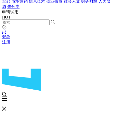
全部
市场营销
信息技术
创业投资
社会人文
财务财经
人力资
源
未分类
申请试用
HOT
登录
注册