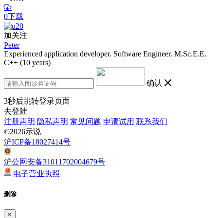
0下载
加关注
Peter
Experienced application developer. Software Engineer. M.Sc.E.E.
C++ (10 years)
确认
3
秒后跳转登录页面
去登陆
注册声明
隐私声明
常见问题
申请试用
联系我们
©2026示说
沪ICP备18027414号
沪公网安备31011702004679号
电子营业执照
删除
×