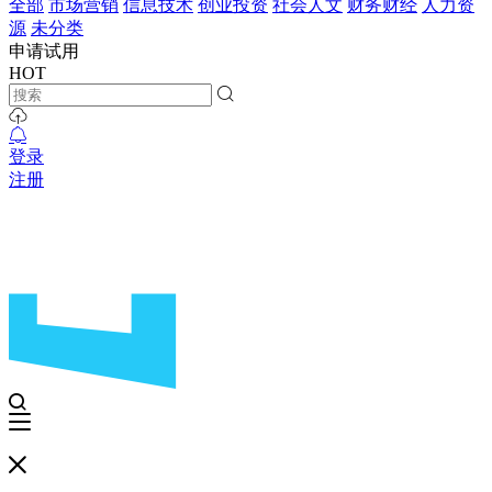
全部
市场营销
信息技术
创业投资
社会人文
财务财经
人力资
源
未分类
申请试用
HOT
登录
注册