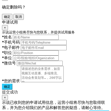
确定删除吗？
确定
取消
申请试用
×
示说运营小组将尽快与您联系，并提供试用服务
*
姓名
*
手机号码
*
电子邮件
*
职位
*
单位
*
微信号
*
您的需求
确定
提交成功
×
示说已收到您的申请试用信息，运营小组将尽快与您取得联
系，并为您介绍我们的产品和解答您的疑惑，请耐心等待。