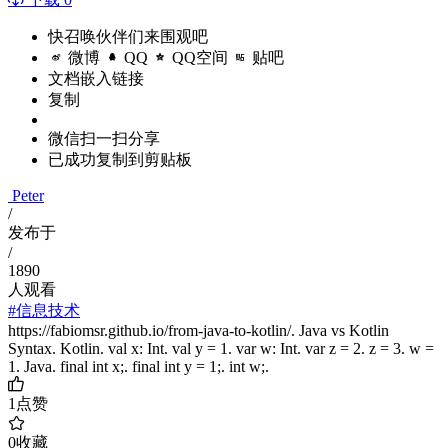
快召唤伙伴们来围观吧
微博
QQ
QQ空间
贴吧
文档嵌入链接
复制
微信扫一扫分享
已成功复制到剪贴板
Peter
/
发布于
/
1890
人观看
#信息技术
https://fabiomsr.github.io/from-java-to-kotlin/. Java vs Kotlin
Syntax. Kotlin. val x: Int. val y = 1. var w: Int. var z = 2. z = 3. w =
1. Java. final int x;. final int y = 1;. int w;.
1
点赞
0
收藏