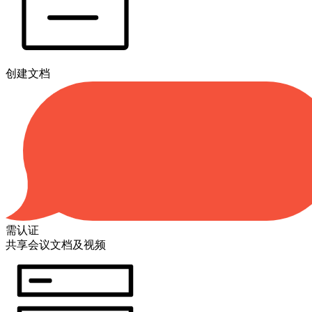
创建文档
需认证
共享会议文档及视频