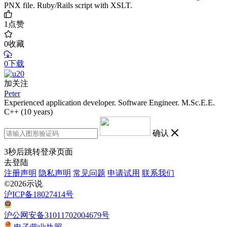
PNX file. Ruby/Rails script with XSLT.
1
点赞
0
收藏
0下载
加关注
Peter
Experienced application developer. Software Engineer. M.Sc.E.E.
C++ (10 years)
确认
3
秒后跳转登录页面
去登陆
注册声明
隐私声明
常见问题
申请试用
联系我们
©2026示说
沪ICP备18027414号
沪公网安备31011702004679号