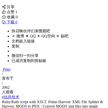
分享
点赞
1
收藏
0
下载 0
快召唤伙伴们来围观吧
微博
QQ
QQ空间
贴吧
文档嵌入链接
复制
微信扫一扫分享
已成功复制到剪贴板
Peter
/
发布于
/
2062
人观看
#信息技术
Ruby/Rails script with XSLT. Primo Harvest: XML File Splitter &
Harvest. MODS to PNX : Convert MODS xml files into single