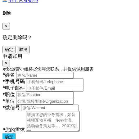
电子营业执照
删除
×
确定删除吗？
确定
取消
申请试用
×
示说运营小组将尽快与您联系，并提供试用服务
*
姓名
*
手机号码
*
电子邮件
*
职位
*
单位
*
微信号
*
您的需求
确定