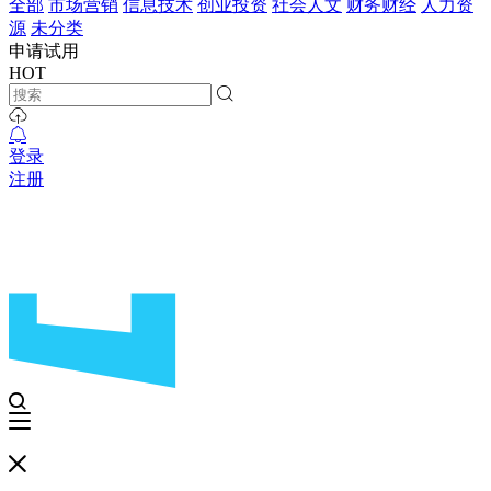
全部
市场营销
信息技术
创业投资
社会人文
财务财经
人力资
源
未分类
申请试用
HOT
登录
注册