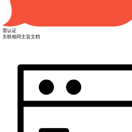
需认证
关联相同主旨文档