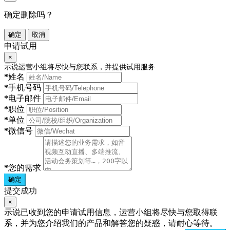
确定删除吗？
确定
取消
申请试用
×
示说运营小组将尽快与您联系，并提供试用服务
*
姓名
*
手机号码
*
电子邮件
*
职位
*
单位
*
微信号
*
您的需求
确定
提交成功
×
示说已收到您的申请试用信息，运营小组将尽快与您取得联
系，并为您介绍我们的产品和解答您的疑惑，请耐心等待。