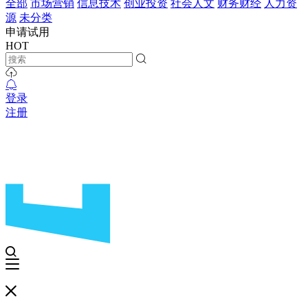
全部
市场营销
信息技术
创业投资
社会人文
财务财经
人力资
源
未分类
申请试用
HOT
登录
注册