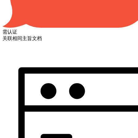
需认证
关联相同主旨文档