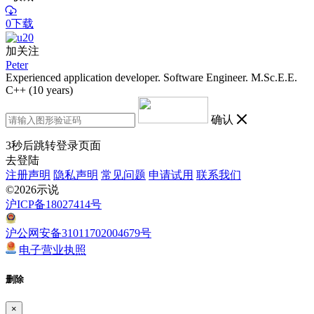
0下载
加关注
Peter
Experienced application developer. Software Engineer. M.Sc.E.E.
C++ (10 years)
确认
3
秒后跳转登录页面
去登陆
注册声明
隐私声明
常见问题
申请试用
联系我们
©2026示说
沪ICP备18027414号
沪公网安备31011702004679号
电子营业执照
删除
×