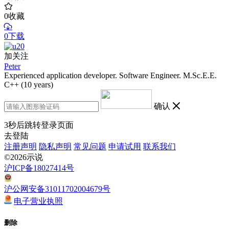
0
收藏
0下载
加关注
Peter
Experienced application developer. Software Engineer. M.Sc.E.E.
C++ (10 years)
确认
3
秒后跳转登录页面
去登陆
注册声明
隐私声明
常见问题
申请试用
联系我们
©2026示说
沪ICP备18027414号
沪公网安备31011702004679号
电子营业执照
删除