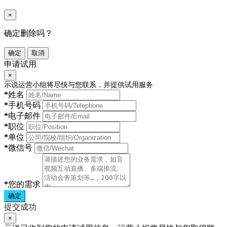
×
确定删除吗？
确定
取消
申请试用
×
示说运营小组将尽快与您联系，并提供试用服务
*
姓名
*
手机号码
*
电子邮件
*
职位
*
单位
*
微信号
*
您的需求
确定
提交成功
×