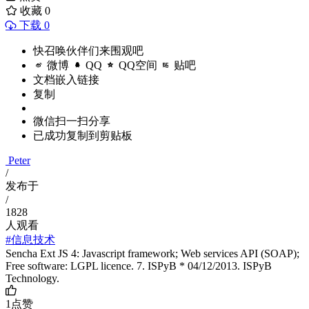
收藏
0
下载 0
快召唤伙伴们来围观吧
微博
QQ
QQ空间
贴吧
文档嵌入链接
复制
微信扫一扫分享
已成功复制到剪贴板
Peter
/
发布于
/
1828
人观看
#信息技术
Sencha Ext JS 4: Javascript framework; Web services API (SOAP);
Free software: LGPL licence. 7. ISPyB * 04/12/2013. ISPyB
Technology.
1
点赞