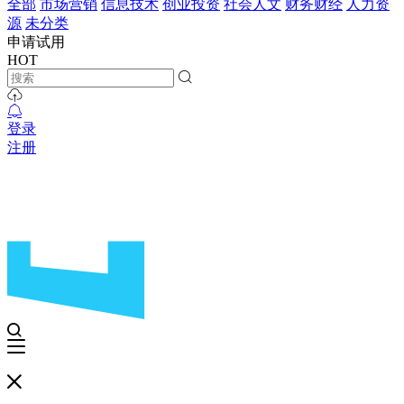
全部
市场营销
信息技术
创业投资
社会人文
财务财经
人力资
源
未分类
申请试用
HOT
登录
注册