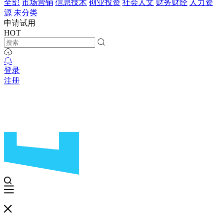
全部
市场营销
信息技术
创业投资
社会人文
财务财经
人力资
源
未分类
申请试用
HOT
登录
注册