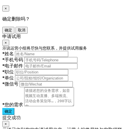
×
确定删除吗？
确定
取消
申请试用
×
示说运营小组将尽快与您联系，并提供试用服务
*
姓名
*
手机号码
*
电子邮件
*
职位
*
单位
*
微信号
*
您的需求
确定
提交成功
×