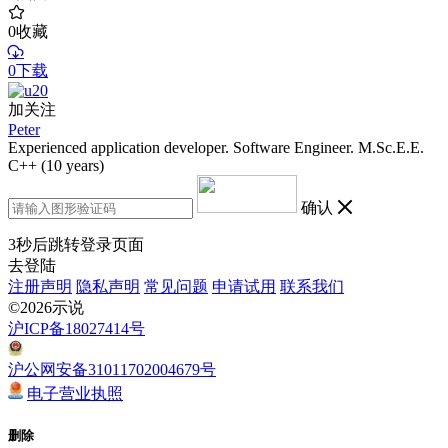
0
收藏
0下载
加关注
Peter
Experienced application developer. Software Engineer. M.Sc.E.E.
C++ (10 years)
确认
3
秒后跳转登录页面
去登陆
注册声明
隐私声明
常见问题
申请试用
联系我们
©2026示说
沪ICP备18027414号
沪公网安备31011702004679号
电子营业执照
删除