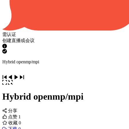
需认证
创建直播或会议
Hybrid openmp/mpi
Hybrid openmp/mpi
分享
点赞
1
收藏
0
下载 0