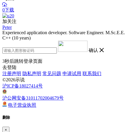
0下载
加关注
Peter
Experienced application developer. Software Engineer. M.Sc.E.E.
C++ (10 years)
确认
3
秒后跳转登录页面
去登陆
注册声明
隐私声明
常见问题
申请试用
联系我们
©2026示说
沪ICP备18027414号
沪公网安备31011702004679号
电子营业执照
删除
×