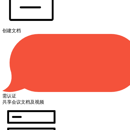
创建文档
需认证
共享会议文档及视频