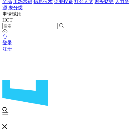
全部
市场营销
信息技术
创业投资
社会人文
财务财经
人力资
源
未分类
申请试用
HOT
登录
注册