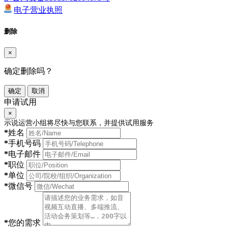
电子营业执照
删除
×
确定删除吗？
确定
取消
申请试用
×
示说运营小组将尽快与您联系，并提供试用服务
*
姓名
*
手机号码
*
电子邮件
*
职位
*
单位
*
微信号
*
您的需求