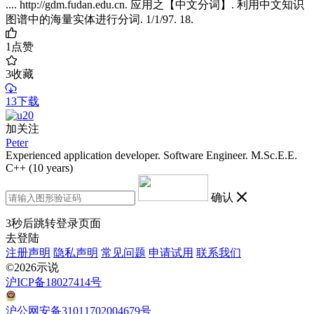
.... http://gdm.fudan.edu.cn. 应用之【中文分词】. 利用中文知识
图谱中的海量实体进行分词. 1/1/97. 18.
1
点赞
3
收藏
13下载
加关注
Peter
Experienced application developer. Software Engineer. M.Sc.E.E.
C++ (10 years)
确认
3
秒后跳转登录页面
去登陆
注册声明
隐私声明
常见问题
申请试用
联系我们
©2026示说
沪ICP备18027414号
沪公网安备31011702004679号