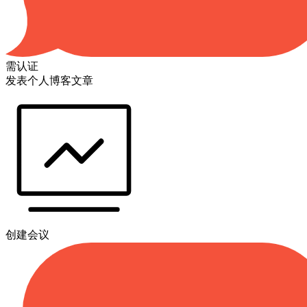
需认证
发表个人博客文章
创建会议