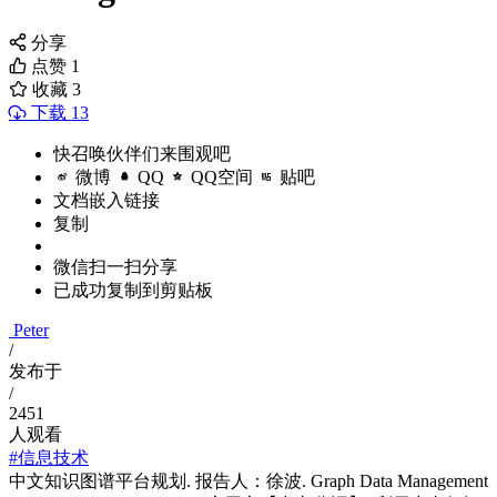
分享
点赞
1
收藏
3
下载 13
快召唤伙伴们来围观吧
微博
QQ
QQ空间
贴吧
文档嵌入链接
复制
微信扫一扫分享
已成功复制到剪贴板
Peter
/
发布于
/
2451
人观看
#信息技术
中文知识图谱平台规划. 报告人：徐波. Graph Data Management