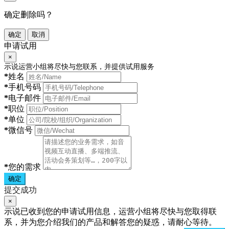
确定删除吗？
确定
取消
申请试用
×
示说运营小组将尽快与您联系，并提供试用服务
*
姓名
*
手机号码
*
电子邮件
*
职位
*
单位
*
微信号
*
您的需求
确定
提交成功
×
示说已收到您的申请试用信息，运营小组将尽快与您取得联
系，并为您介绍我们的产品和解答您的疑惑，请耐心等待。