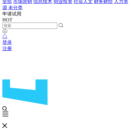
全部
市场营销
信息技术
创业投资
社会人文
财务财经
人力资
源
未分类
申请试用
HOT
登录
注册