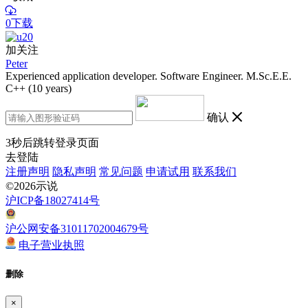
0下载
加关注
Peter
Experienced application developer. Software Engineer. M.Sc.E.E.
C++ (10 years)
确认
3
秒后跳转登录页面
去登陆
注册声明
隐私声明
常见问题
申请试用
联系我们
©2026示说
沪ICP备18027414号
沪公网安备31011702004679号
电子营业执照
删除
×