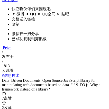
快召唤伙伴们来围观吧
微博
QQ
QQ空间
贴吧
文档嵌入链接
复制
微信扫一扫分享
已成功复制到剪贴板
Peter
/
发布于
/
1813
人观看
#信息技术
Data–Driven Documents: Open Source JavaScript library for
manipulating web documents based on data. “ ” 9. D3.js. Why a
framework instead of a library?
7
点赞
2
收藏