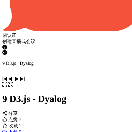
需认证
创建直播或会议
9 D3.js - Dyalog
9 D3.js - Dyalog
分享
点赞
7
收藏
2
下载 0