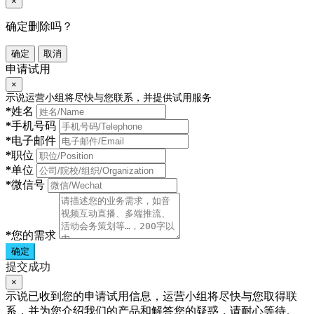
×
确定删除吗？
确定
取消
申请试用
×
示说运营小组将尽快与您联系，并提供试用服务
*
姓名
*
手机号码
*
电子邮件
*
职位
*
单位
*
微信号
*
您的需求
确定
提交成功
×
示说已收到您的申请试用信息，运营小组将尽快与您取得联
系，并为您介绍我们的产品和解答您的疑惑，请耐心等待。