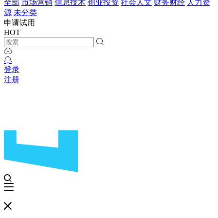
全部
市场营销
信息技术
创业投资
社会人文
财务财经
人力资
源
未分类
申请试用
HOT
登录
注册