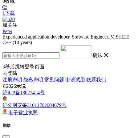
0
收藏
1下载
加关注
Peter
Experienced application developer. Software Engineer. M.Sc.E.E.
C++ (10 years)
确认
3
秒后跳转登录页面
去登陆
注册声明
隐私声明
常见问题
申请试用
联系我们
©2026示说
沪ICP备18027414号
沪公网安备31011702004679号
电子营业执照
删除