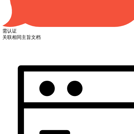
需认证
关联相同主旨文档