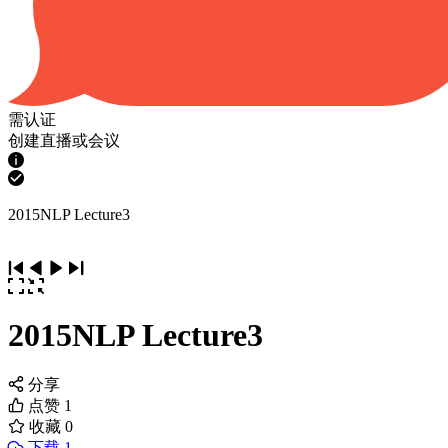
需认证
创建直播或会议
2015NLP Lecture3
2015NLP Lecture3
分享
点赞
1
收藏
0
下载 1