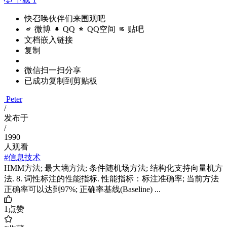
快召唤伙伴们来围观吧
微博
QQ
QQ空间
贴吧
文档嵌入链接
复制
微信扫一扫分享
已成功复制到剪贴板
Peter
/
发布于
/
1990
人观看
#信息技术
HMM方法; 最大墒方法; 条件随机场方法; 结构化支持向量机方
法. 8. 词性标注的性能指标. 性能指标：标注准确率; 当前方法
正确率可以达到97%; 正确率基线(Baseline) ...
1
点赞